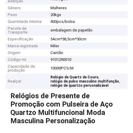
exibição
Gênero
Mulheres
Peso
20kgs
Quantidade mínima
400pcs/bolsa
Pacote de
embalagem de papelão
Transporte
Especificação
54cm*38,5cm*30cm
Marca registrada
Miler
Origem
Cantão
Código Hs
9101290010
Capacidade de
10000PCS/M
produção
,
Relógio de Quartz de Couro
Realçar:
,
relógio de pulso masculino multifunção
relógio de quartzo personalizável
Relógios de Presente de
Promoção com Pulseira de Aço
Quartzo Multifuncional Moda
Masculina Personalização