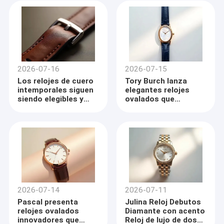
cuarzo
2026-07-16
2026-07-15
Los relojes de cuero
Tory Burch lanza
intemporales siguen
elegantes relojes
siendo elegibles y
ovalados que
versátiles a través de
fusionan diseño
las generaciones
clásico y moderno
2026-07-14
2026-07-11
Pascal presenta
Julina Reloj Debutos
relojes ovalados
Diamante con acento
innovadores que
Reloj de lujo de dos