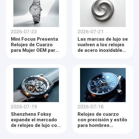
2026-07-23
2026-07-21
Mini Focus Presenta
Las marcas de lujo se
Relojes de Cuarzo
vuelven a los relojes
para Mujer OEM para
de acero inoxidable
Marca Corporativa
personalizados
2026-07-19
2026-07-18
Shenzhens Foksy
Relojes de cuarzo
expande el mercado
con precisión y estilo
de relojes de lujo con
para hombres
diseños
modernos
personalizados de