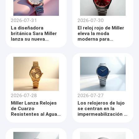
2026-07-31
2026-07-30
La diseñadora
El reloj rojo de Miller
británica Sara Miller
eleva la moda
lanza su nueva
moderna para
colección de relojes
caballeros
2026-07-28
2026-07-27
Miller Lanza Relojes
Los relojeros de lujo
de Cuarzo
se centran en la
Resistentes al Agua
impermeabilización y
para Mujer en Acero
la personalización
Inoxidable