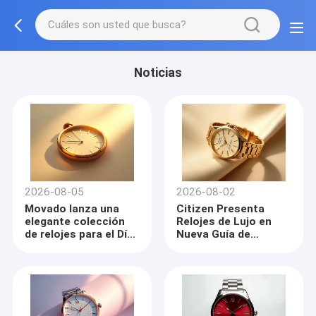
Noticias
2026-08-05
2026-08-02
Movado lanza una
Citizen Presenta
elegante colección
Relojes de Lujo en
de relojes para el Día
Nueva Guía de
del Padre
Relojes