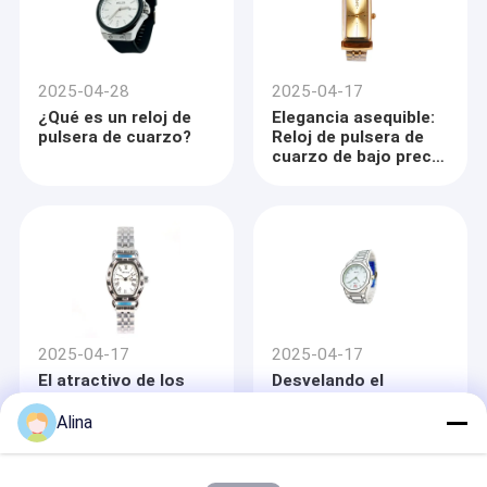
2025-04-28
2025-04-17
¿Qué es un reloj de
Elegancia asequible:
pulsera de cuarzo?
Reloj de pulsera de
cuarzo de bajo precio
para mujer
2025-04-17
2025-04-17
El atractivo de los
Desvelando el
relojes de cuartz de
atractivo de los
pulsera para mujer:
lujosos relojes de
Alina
estilo y precisión
pulsera de cuarzo
para hombres