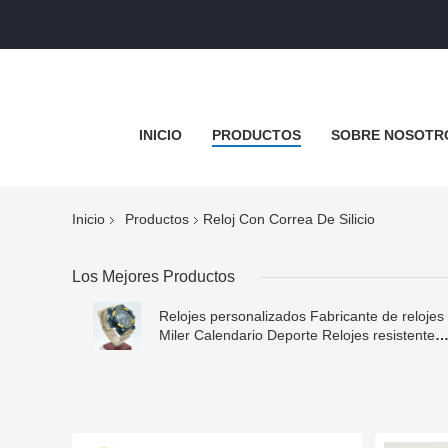
INICIO
PRODUCTOS
SOBRE NOSOTR
Inicio
Productos
Reloj Con Correa De Silicio
Los Mejores Productos
Relojes personalizados Fabricante de relojes
Miler Calendario Deporte Relojes resistentes
al agua para hombres