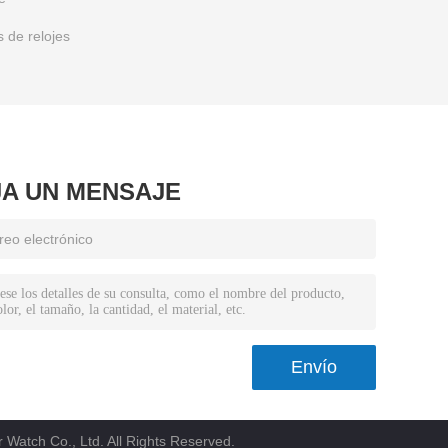
 de relojes
JA UN MENSAJE
Watch Co., Ltd. All Rights Reserved.