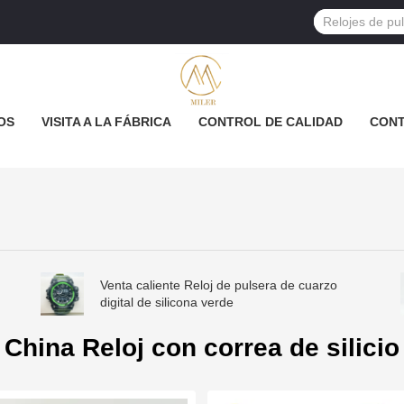
OS
VISITA A LA FÁBRICA
CONTROL DE CALIDAD
CON
Venta caliente Reloj de pulsera de cuarzo
digital de silicona verde
China Reloj con correa de silicio