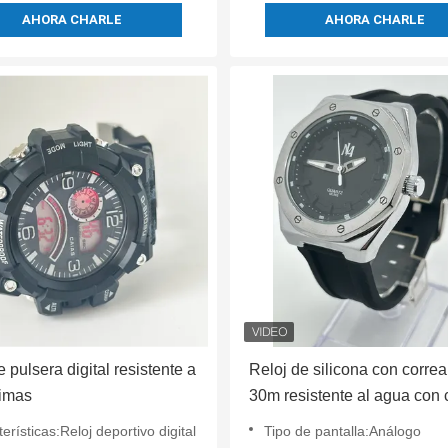
AHORA CHARLE
AHORA CHARLE
e pulsera digital resistente a
Reloj de silicona con correa
rimas
30m resistente al agua con 
40mm
erísticas:Reloj deportivo digital
Tipo de pantalla:Análogo