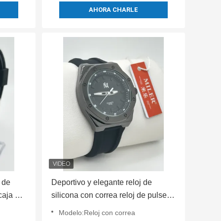
AHORA CHARLE
 de
Deportivo y elegante reloj de
caja de
silicona con correa reloj de pulsera
de color negro
Modelo:Reloj con correa