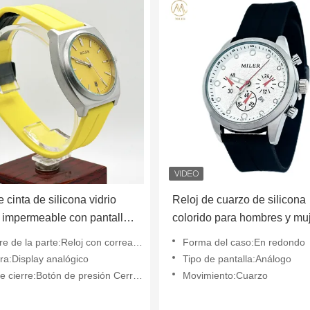
 cinta de silicona vidrio
Reloj de cuarzo de silicona
 impermeable con pantalla
colorido para hombres y mu
 Reloj de cuarzo
de la parte:Reloj con correa de silicio
Forma del caso:En redondo
ra:Display analógico
Tipo de pantalla:Análogo
cierre:Botón de presión Cerradura oculta
Movimiento:Cuarzo