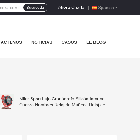
Ahora Charle
|
Spanish
Búsqueda
TÁCTENOS
NOTICIAS
CASOS
EL BLOG
Miler Sport Lujo Cronógrafo Silicón Inmune
Cuarzo Hombres Reloj de Muñeca Reloj de
Fecha Reloj de Reloj