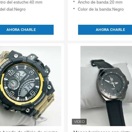
tro del estuche:40 mm
Ancho de banda:20 mm
del dial:Negro
Color de la banda:Negro
AHORA CHARLE
AHORA CHARLE