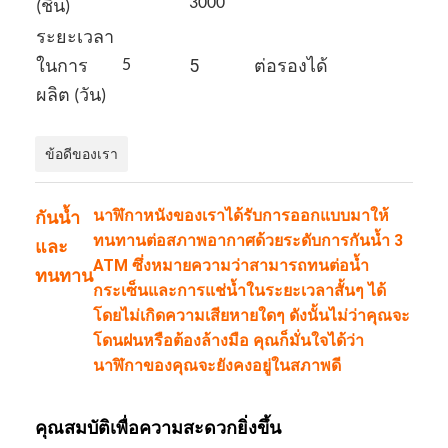
3000
(ชิ้น)
ทัวร์โรงงาน
ระยะเวลา
การควบคุมคุณภาพ
5
5
ในการ
ต่อรองได้
ผลิต (วัน)
ติดต่อเรา
ข่าว
ข้อดีของเรา
กรณี
นาฬิกาหนังของเราได้รับการออกแบบมาให้
กันน้ำ
ทนทานต่อสภาพอากาศด้วยระดับการกันน้ำ 3
บล็อก
และ
ATM ซึ่งหมายความว่าสามารถทนต่อน้ำ
ทนทาน
กระเซ็นและการแช่น้ำในระยะเวลาสั้นๆ ได้
โดยไม่เกิดความเสียหายใดๆ ดังนั้นไม่ว่าคุณจะ
นาฬิกาข้อมือควอทซ์
โดนฝนหรือต้องล้างมือ คุณก็มั่นใจได้ว่า
นาฬิกาของคุณจะยังคงอยู่ในสภาพดี
นาฬิกาควอตซ์สายหนัง
นาฬิกาสายใยเหล็กไร้ขัด
คุณสมบัติเพื่อความสะดวกยิ่งขึ้น