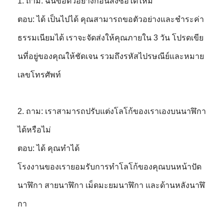
1. ถาม: ฉันขอตัวอย่างก่อนสั่งซื้อได้ไหม
ตอบ: ได้ เป็นไปได้ คุณสามารถขอตัวอย่างและชำระค่า
ธรรมเนียมได้ เราจะจัดส่งให้คุณภายใน 3 วัน โปรดเขีย
นที่อยู่ของคุณให้ชัดเจน รวมถึงรหัสไปรษณีย์และหมาย
เลขโทรศัพท์
2. ถาม: เราสามารถปรับแต่งโลโก้ของเราเองบนนาฬิกา
ได้หรือไม่
ตอบ: ได้ คุณทำได้
โรงงานของเรายอมรับการทำโลโก้ของคุณบนหน้าปัด
นาฬิกา สายนาฬิกา เม็ดมะยมนาฬิกา และด้านหลังนาฬิ
กา