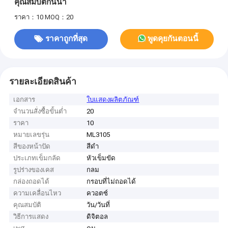
คุณสมบัติกันน้ำ
ราคา：10
MOQ：20
ราคาถูกที่สุด
พูดคุยกันตอนนี้
รายละเอียดสินค้า
เอกสาร
ใบแสดงผลิตภัณฑ์
จำนวนสั่งซื้อขั้นต่ำ
20
ราคา
10
หมายเลขรุ่น
ML3105
สีของหน้าปัด
สีดำ
ประเภทเข็มกลัด
หัวเข็มขัด
รูปร่างของเคส
กลม
กล่องถอดได้
กรอบที่ไม่ถอดได้
ความเคลื่อนไหว
ควอตซ์
คุณสมบัติ
วัน/วันที่
วิธีการแสดง
ดิจิตอล