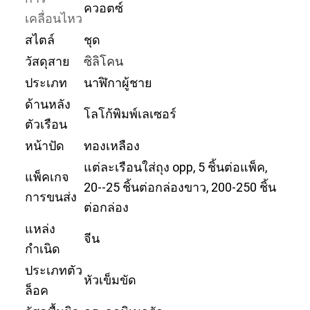
ควอตซ์
เคลื่อนไหว
สไตล์
ชุด
วัสดุสาย
ซิลิโคน
ประเภท
นาฬิกาผู้ชาย
ด้านหลัง
โลโก้พิมพ์เลเซอร์
ตัวเรือน
หน้าปัด
ทองเหลือง
แต่ละเรือนใส่ถุง opp, 5 ชิ้นต่อแพ็ค,
แพ็คเกจ
20--25 ชิ้นต่อกล่องขาว, 200-250 ชิ้น
การขนส่ง
ต่อกล่อง
แหล่ง
จีน
กำเนิด
ประเภทตัว
หัวเข็มขัด
ล็อค