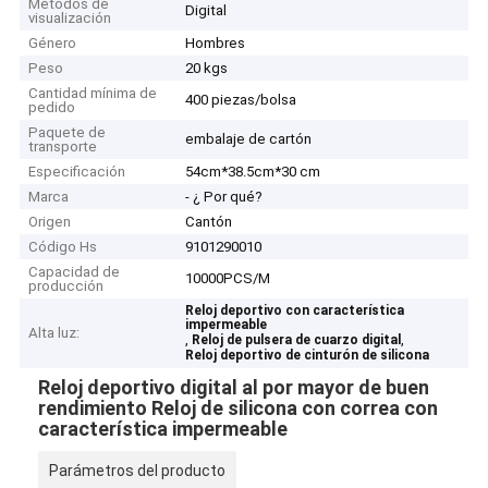
Métodos de
Digital
visualización
Género
Hombres
Peso
20 kgs
Cantidad mínima de
400 piezas/bolsa
pedido
Paquete de
embalaje de cartón
transporte
Especificación
54cm*38.5cm*30 cm
Marca
- ¿ Por qué?
Origen
Cantón
Código Hs
9101290010
Capacidad de
10000PCS/M
producción
Reloj deportivo con característica
impermeable
Alta luz:
,
,
Reloj de pulsera de cuarzo digital
Reloj deportivo de cinturón de silicona
Reloj deportivo digital al por mayor de buen
rendimiento Reloj de silicona con correa con
característica impermeable
Parámetros del producto