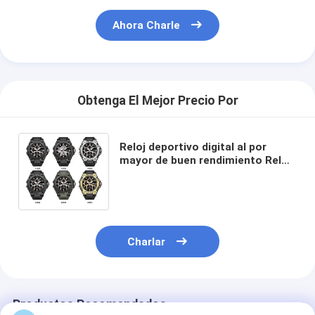
Ahora Charle
Obtenga El Mejor Precio Por
Reloj deportivo digital al por
mayor de buen rendimiento Reloj
de silicona con correa con
característica impermeable
Charlar
Productos Recomendados