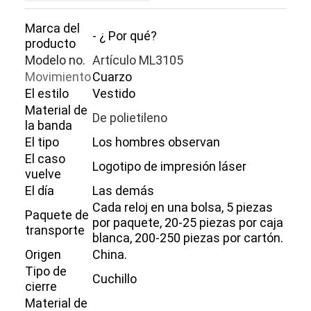
Marca del
- ¿ Por qué?
producto
Modelo no.
Artículo ML3105
Movimiento
Cuarzo
El estilo
Vestido
Material de
De polietileno
la banda
El tipo
Los hombres observan
El caso
Logotipo de impresión láser
vuelve
El día
Las demás
Cada reloj en una bolsa, 5 piezas
Paquete de
por paquete, 20-25 piezas por caja
transporte
blanca, 200-250 piezas por cartón.
Origen
China.
Tipo de
Cuchillo
cierre
Material de