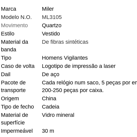
Marca
Miler
Modelo N.O.
ML3105
Movimento
Quartzo
Estilo
Vestido
Material da
De fibras sintéticas
banda
Tipo
Homens Vigilantes
Caso de volta
Logotipo de impressão a laser
Dail
De aço
Pacote de
Cada relógio num saco, 5 peças por e
transporte
200-250 peças por caixa.
Origem
China
Tipo de fecho
Cadeia
Material de
Vidro mineral
superfície
Impermeável
30 m