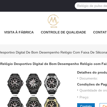
VISITA À FÁBRICA
CONTROLE DE QUALIDADE
CONTAT
Desportivo Digital De Bom Desempenho Relógio Com Faixa De Silicon
Relógio Desportivo Digital de Bom Desempenho Relógio com Faix
Detalhes do produ
Documento:
Condições de Pag
Quantidade de or
Preço:
Contato
Co