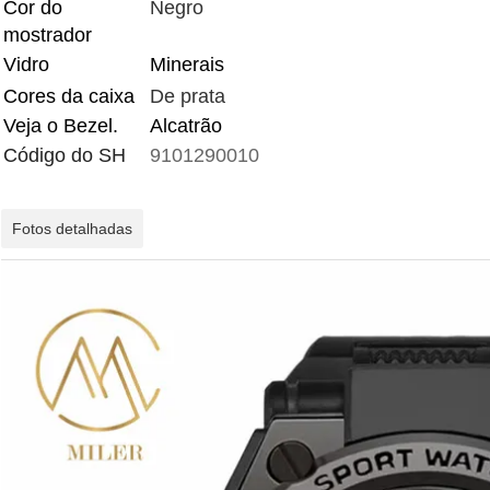
Cor do
Negro
mostrador
Vidro
Minerais
Cores da caixa
De prata
Veja o Bezel.
Alcatrão
Código do SH
9101290010
Fotos detalhadas