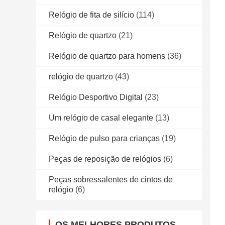
Relógio de fita de silício
(114)
Relógio de quartzo
(21)
Relógio de quartzo para homens
(36)
relógio de quartzo
(43)
Relógio Desportivo Digital
(23)
Um relógio de casal elegante
(13)
Relógio de pulso para crianças
(19)
Peças de reposição de relógios
(6)
Peças sobressalentes de cintos de
relógio
(6)
OS MELHORES PRODUTOS