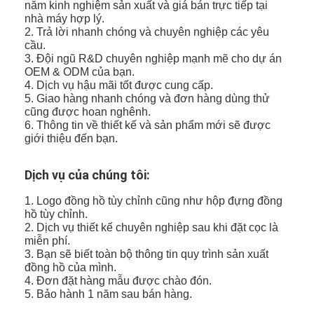
năm kinh nghiệm sản xuất và giá bán trực tiếp tại
nhà máy hợp lý.
2. Trả lời nhanh chóng và chuyên nghiệp các yêu
cầu.
3. Đội ngũ R&D chuyên nghiệp mạnh mẽ cho dự án
OEM & ODM của bạn.
4. Dịch vụ hậu mãi tốt được cung cấp.
5. Giao hàng nhanh chóng và đơn hàng dùng thử
cũng được hoan nghênh.
6. Thông tin về thiết kế và sản phẩm mới sẽ được
giới thiệu đến bạn.
Dịch vụ của chúng tôi:
1. Logo đồng hồ tùy chỉnh cũng như hộp đựng đồng
hồ tùy chỉnh.
2. Dịch vụ thiết kế chuyên nghiệp sau khi đặt cọc là
miễn phí.
3. Bạn sẽ biết toàn bộ thông tin quy trình sản xuất
đồng hồ của mình.
4. Đơn đặt hàng mẫu được chào đón.
5. Bảo hành 1 năm sau bán hàng.