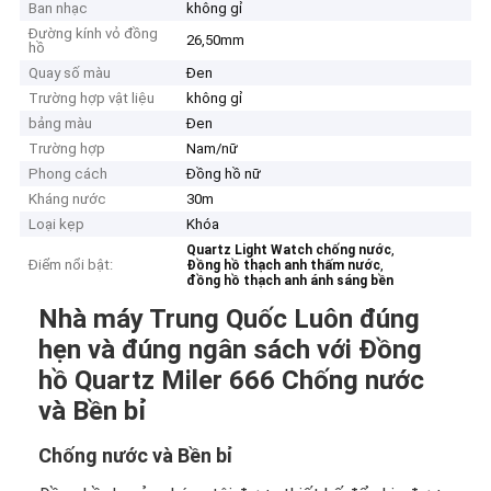
Ban nhạc
không gỉ
Đường kính vỏ đồng
26,50mm
hồ
Quay số màu
Đen
Trường hợp vật liệu
không gỉ
bảng màu
Đen
Trường hợp
Nam/nữ
Phong cách
Đồng hồ nữ
Kháng nước
30m
Loại kẹp
Khóa
,
Quartz Light Watch chống nước
Điểm nổi bật:
,
Đồng hồ thạch anh thấm nước
đồng hồ thạch anh ánh sáng bền
Nhà máy Trung Quốc Luôn đúng
hẹn và đúng ngân sách với Đồng
hồ Quartz Miler 666 Chống nước
và Bền bỉ
Chống nước và Bền bỉ