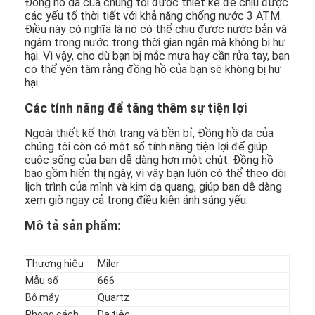
Đồng hồ da của chúng tôi được thiết kế để chịu được
các yếu tố thời tiết với khả năng chống nước 3 ATM.
Điều này có nghĩa là nó có thể chịu được nước bắn và
ngâm trong nước trong thời gian ngắn mà không bị hư
hại. Vì vậy, cho dù bạn bị mắc mưa hay cần rửa tay, bạn
có thể yên tâm rằng đồng hồ của bạn sẽ không bị hư
hại.
Các tính năng để tăng thêm sự tiện lợi
Ngoài thiết kế thời trang và bền bỉ, Đồng hồ da của
chúng tôi còn có một số tính năng tiện lợi để giúp
cuộc sống của bạn dễ dàng hơn một chút. Đồng hồ
bao gồm hiển thị ngày, vì vậy bạn luôn có thể theo dõi
lịch trình của mình và kim dạ quang, giúp bạn dễ dàng
xem giờ ngay cả trong điều kiện ánh sáng yếu.
Mô tả sản phẩm:
Thương hiệu
Miler
Mẫu số
666
Bộ máy
Quartz
Phong cách
Dạ tiệc