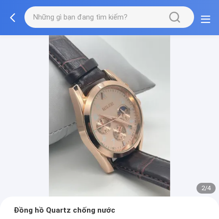
2/4
Đồng hồ Quartz chống nước