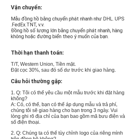
Vận chuyển:
Mẫu đồng hồ bằng chuyển phát nhanh như DHL. UPS
.FedEx.TNT, v.v.
Đồng hồ số lượng lớn bằng chuyển phát nhanh, hàng
không hoặc đường biển theo ý muốn của bạn.
Thời hạn thanh toán:
T/T, Western Union, Tiền mặt.
Đặt cọc 30%, sau đó số dư trước khi giao hàng.
Câu hỏi thường gặp:
1. Q: Tôi có thể yêu cầu một mẫu trước khi đặt hàng
không?
A: Có, có thể, bạn có thể áp dụng mẫu và trả phí,
chúng tôi sẽ giao hàng cho bạn trong 3 ngày. Vui
lòng ghi rõ địa chỉ của bạn bao gồm mã bưu điện và
số điện thoại.
2. Q: Chúng ta có thể tùy chỉnh logo của riêng mình
trên đồng hồ không?