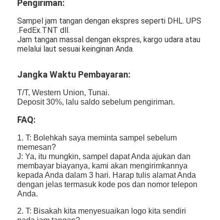
Pengiriman:
Sampel jam tangan dengan ekspres seperti DHL. UPS
.FedEx.TNT dll.
Jam tangan massal dengan ekspres, kargo udara atau
melalui laut sesuai keinginan Anda.
Jangka Waktu Pembayaran:
T/T, Western Union, Tunai.
Deposit 30%, lalu saldo sebelum pengiriman.
FAQ:
1. T: Bolehkah saya meminta sampel sebelum
memesan?
J: Ya, itu mungkin, sampel dapat Anda ajukan dan
membayar biayanya, kami akan mengirimkannya
kepada Anda dalam 3 hari. Harap tulis alamat Anda
dengan jelas termasuk kode pos dan nomor telepon
Anda.
2. T: Bisakah kita menyesuaikan logo kita sendiri