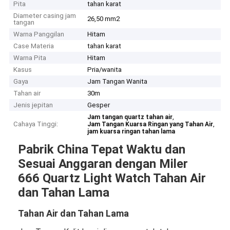
Pita
tahan karat
Diameter casing jam
26,50 mm2
tangan
Warna Panggilan
Hitam
Case Materia
tahan karat
Warna Pita
Hitam
Kasus
Pria/wanita
Gaya
Jam Tangan Wanita
Tahan air
30m
Jenis jepitan
Gesper
,
Jam tangan quartz tahan air
Cahaya Tinggi:
,
Jam Tangan Kuarsa Ringan yang Tahan Air
jam kuarsa ringan tahan lama
Pabrik China Tepat Waktu dan
Sesuai Anggaran dengan Miler
666 Quartz Light Watch Tahan Air
dan Tahan Lama
Tahan Air dan Tahan Lama