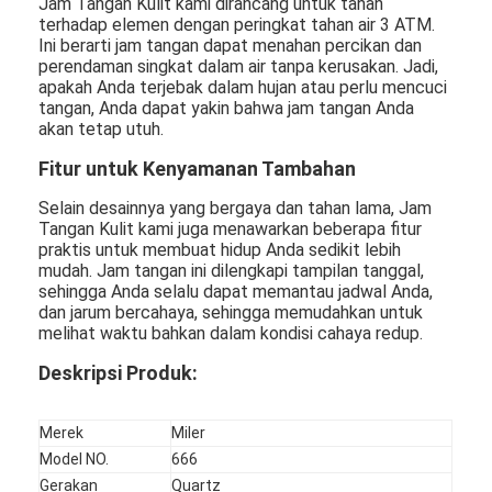
Jam Tangan Kulit kami dirancang untuk tahan
terhadap elemen dengan peringkat tahan air 3 ATM.
Ini berarti jam tangan dapat menahan percikan dan
perendaman singkat dalam air tanpa kerusakan. Jadi,
apakah Anda terjebak dalam hujan atau perlu mencuci
tangan, Anda dapat yakin bahwa jam tangan Anda
akan tetap utuh.
Fitur untuk Kenyamanan Tambahan
Selain desainnya yang bergaya dan tahan lama, Jam
Tangan Kulit kami juga menawarkan beberapa fitur
praktis untuk membuat hidup Anda sedikit lebih
mudah. Jam tangan ini dilengkapi tampilan tanggal,
sehingga Anda selalu dapat memantau jadwal Anda,
dan jarum bercahaya, sehingga memudahkan untuk
melihat waktu bahkan dalam kondisi cahaya redup.
Deskripsi Produk:
Merek
Miler
Model NO.
666
Gerakan
Quartz