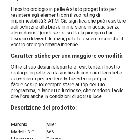
Il nostro orologio in pelle è stato progettato per
resistere agli elementi con il suo rating di
impermeabilità 3 ATM. Ciò significa che può resistere
agli schizzi e alla breve immersione in acqua senza
alcun danno.Quindi, se sei sotto la pioggia o hai
bisogno di lavarti le mani, potete essere sicuri che il
vostro orologio rimarrà indenne.
Caratteristiche per una maggiore comodità
Oltre al suo design elegante e resistente, il nostro
orologio in pelle vanta anche alcune caratteristiche
convenienti per rendere la tua vita un po' più
facile.così puoi sempre stare al top del tuo
programma, e lancette luminose, che rendono facile
dire l'ora anche in condizioni di scarsa luce.
Descrizione del prodotto:
Marchio
Miler
Modello N.O.
666