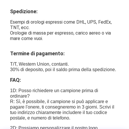
Spedizione:
Esempi di orologi espressi come DHL, UPS, FedEx,
TNT, ecc.
Orologie di massa per espresso, carico aereo o via
mare come vuoi.
Termine di pagamento:
T/T, Western Union, contanti.
30% di deposito, poi il saldo prima della spedizione.
FAQ:
1D: Posso richiedere un campione prima di
ordinare?
R: Sì, è possibile, il campione si può applicare e
pagare l'onere, ti consegneremo in 3 giorni. Scrivi il
tuo indirizzo chiaramente includere il tuo codice
postale, e numero di telefono.
2D: Possiamo personalizzare il nostro logo