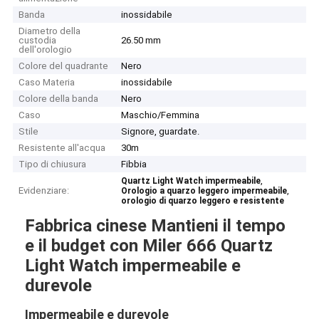
Banda
inossidabile
Diametro della
custodia
26.50 mm
dell'orologio
Colore del quadrante
Nero
Caso Materia
inossidabile
Colore della banda
Nero
Caso
Maschio/Femmina
Stile
Signore, guardate.
Resistente all'acqua
30m
Tipo di chiusura
Fibbia
,
Quartz Light Watch impermeabile
Evidenziare:
,
Orologio a quarzo leggero impermeabile
orologio di quarzo leggero e resistente
Fabbrica cinese Mantieni il tempo
e il budget con Miler 666 Quartz
Light Watch impermeabile e
durevole
Impermeabile e durevole