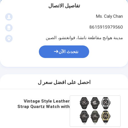
تفاصيل الاتصال
Ms. Caly Chan
8615915979560
مدينة هوانج مقاطعة نانشا، قوانغتشو، الصين
نتحدث الآن
احصل على افضل سعر ل
Vintage Style Leather
Strap Quartz Watch with
Gold Dial for Women