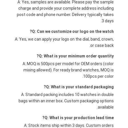
A: Yes, samples are available. Please pay the sample
charge and provide your complete address including
post code and phone number. Delivery typically takes
3 days.
Q: Can we customize our logo on the watch?
A: Yes, we can apply your logo on the dial, band, crown,
or case back.
Q: What is your minimum order quantity?
A: MOQ is 500pcs per model for OEM orders (color
mixing allowed). For ready brand watches, MOQ is
100pcs per color.
Q: What is your standard packaging?
A: Standard packing includes 10 watches in double
bags within an inner box. Custom packaging options
available.
Q: What is your production lead time?
A: Stock items ship within 3 days. Custom orders