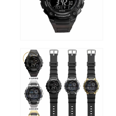
جولة في المصنع
ضبط الجودة
اتصل بنا
أخبار
الحالات
مدونة
ساعة يد كوارتز
ساعة كوارتز بحزام جلدي
ساعة من الفولاذ المقاوم للصدأ