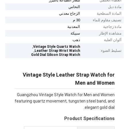
الغطاء الخلفي
شعار الطباعة بالليزر
مادة ديل
النحاس
المادة السطحية
الزجاج معدني
تصنيف مقاوم للماء
30 م
مادة زجاجية
المعدنية
مشاهدة الإطار
سبيكة
ألوان العلبة
ذهب
,
Vintage Style Quartz Watch
تسليط الضوء:
,
Leather Strap Wrist Watch
Gold Dial Silicon Strap Watch
Vintage Style Leather Strap Watch for
Men and Women
Guangzhou Vintage Style Watch for Men and Women
featuring quartz movement, tungsten steel band, and
elegant gold dial.
Product Specifications