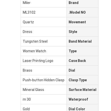
Miler
Brand
ML3102
Model NO.
Quartz
Movement
Dress
Style
Tungsten Steel
Band Material
Women Watch
Type
Laser Printing Logo
Case Back
Brass
Dial
Push-button Hidden Clasp
Clasp Type
Mineral Glass
Surface Material
30 m
Waterproof
Gold
Dial Color