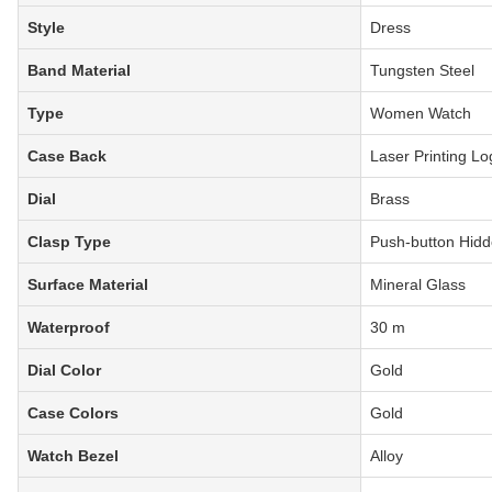
Style
Dress
Band Material
Tungsten Steel
Type
Women Watch
Case Back
Laser Printing Lo
Dial
Brass
Clasp Type
Push-button Hidd
Surface Material
Mineral Glass
Waterproof
30 m
Dial Color
Gold
Case Colors
Gold
Watch Bezel
Alloy