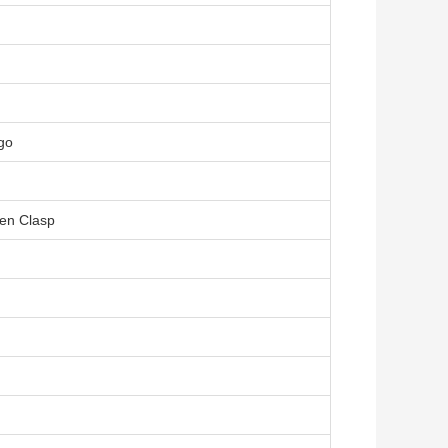
go
en Clasp