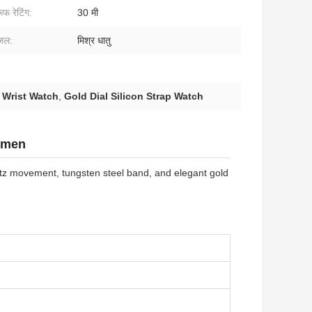
ूफ रेटिंग:
30 मी
ेजल:
मिश्र धातु
 Wrist Watch
,
Gold Dial Silicon Strap Watch
Women
z movement, tungsten steel band, and elegant gold