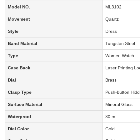
Model NO.
ML3102
Movement
Quartz
Style
Dress
Band Material
Tungsten Steel
Type
Women Watch
Case Back
Laser Printing Lo
Dial
Brass
Clasp Type
Push-button Hidd
Surface Material
Mineral Glass
Waterproof
30 m
Dial Color
Gold