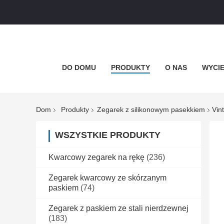
DO DOMU
PRODUKTY
O NAS
WYCIE
Dom
Produkty
Zegarek z silikonowym pasekkiem
Vin
WSZYSTKIE PRODUKTY
Kwarcowy zegarek na rękę
(236)
Zegarek kwarcowy ze skórzanym
paskiem
(74)
Zegarek z paskiem ze stali nierdzewnej
(183)