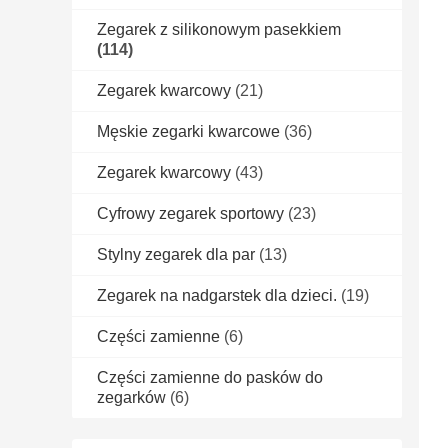
Zegarek z silikonowym pasekkiem
(114)
Zegarek kwarcowy
(21)
Męskie zegarki kwarcowe
(36)
Zegarek kwarcowy
(43)
Cyfrowy zegarek sportowy
(23)
Stylny zegarek dla par
(13)
Zegarek na nadgarstek dla dzieci.
(19)
Części zamienne
(6)
Części zamienne do pasków do
zegarków
(6)