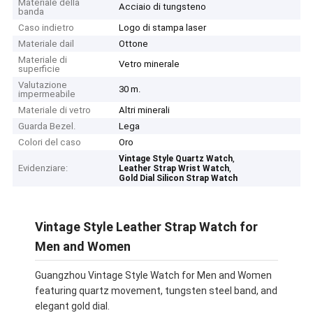
Materiale della
Acciaio di tungsteno
banda
Caso indietro
Logo di stampa laser
Materiale dail
Ottone
Materiale di
Vetro minerale
superficie
Valutazione
30 m.
impermeabile
Materiale di vetro
Altri minerali
Guarda Bezel.
Lega
Colori del caso
Oro
,
Vintage Style Quartz Watch
Evidenziare:
,
Leather Strap Wrist Watch
Gold Dial Silicon Strap Watch
Vintage Style Leather Strap Watch for
Men and Women
Guangzhou Vintage Style Watch for Men and Women
featuring quartz movement, tungsten steel band, and
elegant gold dial.