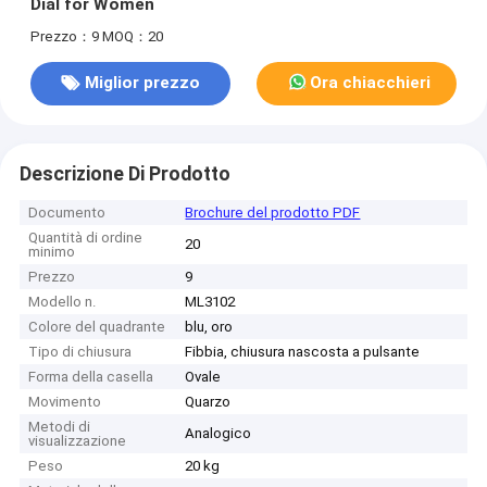
Dial for Women
Prezzo：9
MOQ：20
Miglior prezzo
Ora chiacchieri
Descrizione Di Prodotto
Documento
Brochure del prodotto PDF
Quantità di ordine
20
minimo
Prezzo
9
Modello n.
ML3102
Colore del quadrante
blu, oro
Tipo di chiusura
Fibbia, chiusura nascosta a pulsante
Forma della casella
Ovale
Movimento
Quarzo
Metodi di
Analogico
visualizzazione
Peso
20 kg