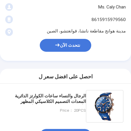
Ms. Caly Chan
8615915979560
مدينة هوانج مقاطعة نانشا، قوانغتشو، الصين
نتحدث الآن
احصل على افضل سعر ل
الرجال والنساء ساعات الكوارتز الدائرية
المعدات التصميم الكلاسيكي المظهر
الأنيق مثالية للعمل العادي والأنشطة في
Price： 20PCS
الهواء الطلق