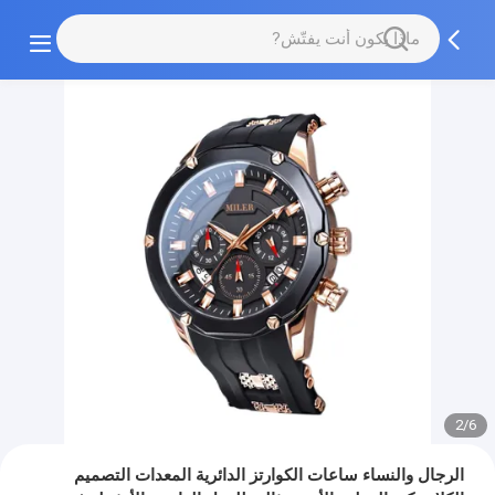
2/6
الرجال والنساء ساعات الكوارتز الدائرية المعدات التصميم