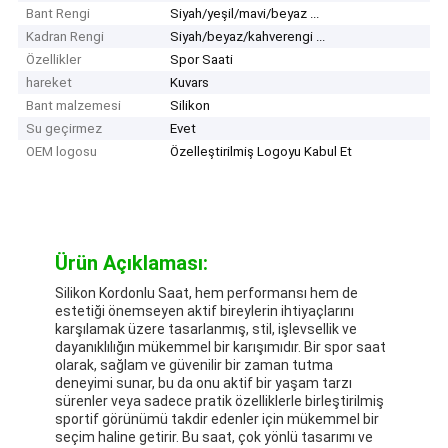
Bant Rengi
Siyah/yeşil/mavi/beyaz ...
Kadran Rengi
Siyah/beyaz/kahverengi ...
Özellikler
Spor Saati
hareket
Kuvars
Bant malzemesi
Silikon
Su geçirmez
Evet
OEM logosu
Özelleştirilmiş Logoyu Kabul Et
Ürün Açıklaması:
Silikon Kordonlu Saat, hem performansı hem de
estetiği önemseyen aktif bireylerin ihtiyaçlarını
karşılamak üzere tasarlanmış, stil, işlevsellik ve
dayanıklılığın mükemmel bir karışımıdır. Bir spor saat
olarak, sağlam ve güvenilir bir zaman tutma
deneyimi sunar, bu da onu aktif bir yaşam tarzı
sürenler veya sadece pratik özelliklerle birleştirilmiş
sportif görünümü takdir edenler için mükemmel bir
seçim haline getirir. Bu saat, çok yönlü tasarımı ve