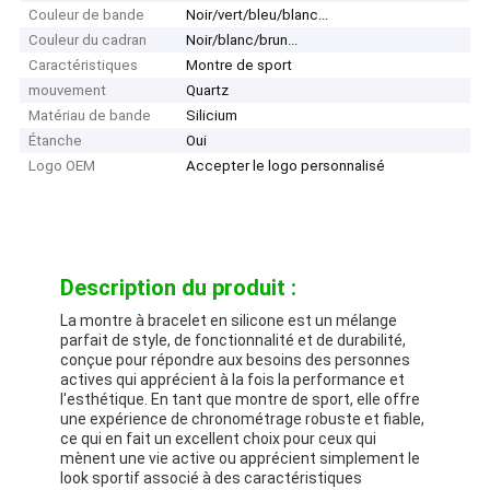
Couleur de bande
Noir/vert/bleu/blanc...
Couleur du cadran
Noir/blanc/brun...
Caractéristiques
Montre de sport
mouvement
Quartz
Matériau de bande
Silicium
Étanche
Oui
Logo OEM
Accepter le logo personnalisé
Description du produit :
La montre à bracelet en silicone est un mélange
parfait de style, de fonctionnalité et de durabilité,
conçue pour répondre aux besoins des personnes
actives qui apprécient à la fois la performance et
l'esthétique. En tant que montre de sport, elle offre
une expérience de chronométrage robuste et fiable,
ce qui en fait un excellent choix pour ceux qui
mènent une vie active ou apprécient simplement le
look sportif associé à des caractéristiques