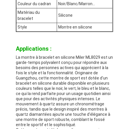
Couleur du cadran
Noir/Blanc/Marron...
Matériau du
Silicone
bracelet
Style
Montre en silicone
Applications :
La montre à bracelet en silicone Miler ML8029 est un
garde-temps polyvalent conçu pour répondre aux
besoins des personnes actives qui apprécient à la
fois le style et la fonctionnalité. Originaire de
Guangzhou, cette montre de sport est dotée d'un
bracelet en silicone durable disponible en plusieurs
couleurs telles que le noir, le vert, le bleu et le blanc,
ce qui la rend parfaite pour un usage quotidien ainsi
que pour des activités physiques intenses. Le
mouvement à quartz assure un chronométrage
précis, tandis que le design inspiré des montres à
quartz diamantées ajoute une touche d'élégance à
une montre de sport robuste, comblant le fossé
entre le sportif et le sophistiqué.