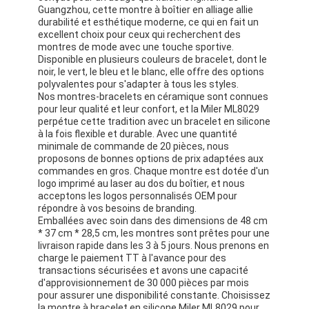
Guangzhou, cette montre à boîtier en alliage allie
durabilité et esthétique moderne, ce qui en fait un
excellent choix pour ceux qui recherchent des
montres de mode avec une touche sportive.
Disponible en plusieurs couleurs de bracelet, dont le
noir, le vert, le bleu et le blanc, elle offre des options
polyvalentes pour s'adapter à tous les styles.
Nos montres-bracelets en céramique sont connues
pour leur qualité et leur confort, et la Miler ML8029
perpétue cette tradition avec un bracelet en silicone
à la fois flexible et durable. Avec une quantité
minimale de commande de 20 pièces, nous
proposons de bonnes options de prix adaptées aux
commandes en gros. Chaque montre est dotée d'un
logo imprimé au laser au dos du boîtier, et nous
acceptons les logos personnalisés OEM pour
répondre à vos besoins de branding.
Emballées avec soin dans des dimensions de 48 cm
* 37 cm * 28,5 cm, les montres sont prêtes pour une
livraison rapide dans les 3 à 5 jours. Nous prenons en
charge le paiement TT à l'avance pour des
transactions sécurisées et avons une capacité
d'approvisionnement de 30 000 pièces par mois
pour assurer une disponibilité constante. Choisissez
la montre à bracelet en silicone Miler ML8029 pour