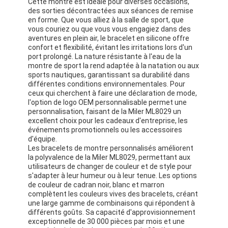
Cette montre est idéale pour diverses occasions,
des sorties décontractées aux séances de remise
en forme. Que vous alliez à la salle de sport, que
vous couriez ou que vous vous engagiez dans des
aventures en plein air, le bracelet en silicone offre
confort et flexibilité, évitant les irritations lors d'un
port prolongé. La nature résistante à l'eau de la
montre de sport la rend adaptée à la natation ou aux
sports nautiques, garantissant sa durabilité dans
différentes conditions environnementales. Pour
ceux qui cherchent à faire une déclaration de mode,
l'option de logo OEM personnalisable permet une
personnalisation, faisant de la Miler ML8029 un
excellent choix pour les cadeaux d'entreprise, les
événements promotionnels ou les accessoires
d'équipe.
Les bracelets de montre personnalisés améliorent
la polyvalence de la Miler ML8029, permettant aux
utilisateurs de changer de couleur et de style pour
s'adapter à leur humeur ou à leur tenue. Les options
de couleur de cadran noir, blanc et marron
complètent les couleurs vives des bracelets, créant
une large gamme de combinaisons qui répondent à
différents goûts. Sa capacité d'approvisionnement
exceptionnelle de 30 000 pièces par mois et une