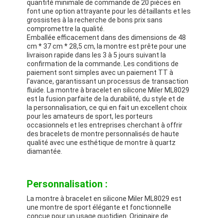
quantité minimale de commande de 20 pièces en
font une option attrayante pour les détaillants et les
grossistes à la recherche de bons prix sans
compromettre la qualité.
Emballée efficacement dans des dimensions de 48
cm * 37 cm * 28,5 cm, la montre est prête pour une
livraison rapide dans les 3 à 5 jours suivant la
confirmation de la commande. Les conditions de
paiement sont simples avec un paiement TT à
l'avance, garantissant un processus de transaction
fluide. La montre à bracelet en silicone Miler ML8029
est la fusion parfaite de la durabilité, du style et de
la personnalisation, ce qui en fait un excellent choix
pour les amateurs de sport, les porteurs
occasionnels et les entreprises cherchant à offrir
des bracelets de montre personnalisés de haute
qualité avec une esthétique de montre à quartz
diamantée.
Personnalisation :
La montre à bracelet en silicone Miler ML8029 est
une montre de sport élégante et fonctionnelle
conçue pour un usage quotidien. Originaire de