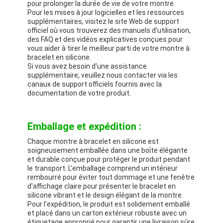
pour prolonger la durée de vie de votre montre.
Pour les mises à jour logicielles et les ressources
supplémentaires, visitez le site Web de support
officiel où vous trouverez des manuels d'utilisation,
des FAQ et des vidéos explicatives conçues pour
vous aider à tirer le meilleur parti de votre montre à
bracelet en silicone.
Si vous avez besoin d'une assistance
supplémentaire, veuillez nous contacter via les
canaux de support officiels fournis avec la
documentation de votre produit.
Emballage et expédition :
Chaque montre à bracelet en silicone est
soigneusement emballée dans une boîte élégante
et durable conçue pour protéger le produit pendant
le transport. L'emballage comprend un intérieur
rembourré pour éviter tout dommage et une fenêtre
d'affichage claire pour présenter le bracelet en
silicone vibrant et le design élégant de la montre.
Pour l'expédition, le produit est solidement emballé
et placé dans un carton extérieur robuste avec un
étiquetage approprié pour garantir une livraison sûre