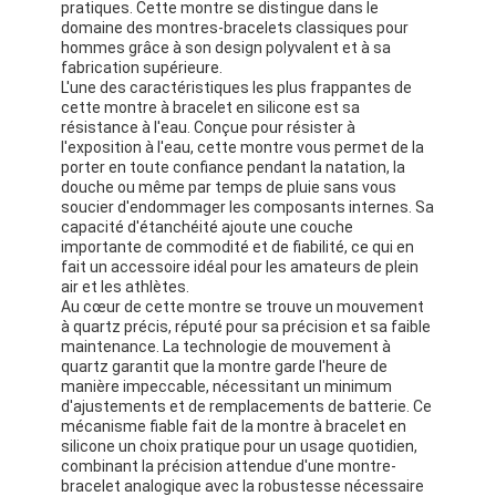
pratiques. Cette montre se distingue dans le
domaine des montres-bracelets classiques pour
hommes grâce à son design polyvalent et à sa
fabrication supérieure.
L'une des caractéristiques les plus frappantes de
cette montre à bracelet en silicone est sa
résistance à l'eau. Conçue pour résister à
l'exposition à l'eau, cette montre vous permet de la
porter en toute confiance pendant la natation, la
douche ou même par temps de pluie sans vous
soucier d'endommager les composants internes. Sa
capacité d'étanchéité ajoute une couche
importante de commodité et de fiabilité, ce qui en
fait un accessoire idéal pour les amateurs de plein
air et les athlètes.
Au cœur de cette montre se trouve un mouvement
à quartz précis, réputé pour sa précision et sa faible
maintenance. La technologie de mouvement à
quartz garantit que la montre garde l'heure de
manière impeccable, nécessitant un minimum
d'ajustements et de remplacements de batterie. Ce
mécanisme fiable fait de la montre à bracelet en
silicone un choix pratique pour un usage quotidien,
combinant la précision attendue d'une montre-
bracelet analogique avec la robustesse nécessaire