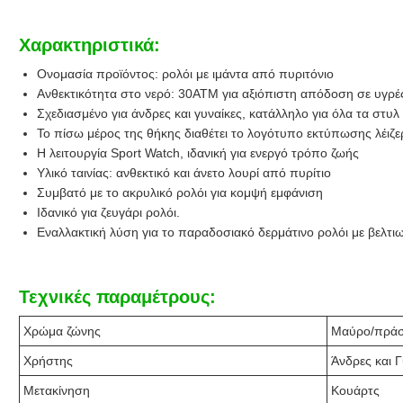
Χαρακτηριστικά:
Ονομασία προϊόντος: ρολόι με ιμάντα από πυριτόνιο
Ανθεκτικότητα στο νερό: 30ATM για αξιόπιστη απόδοση σε υγρέ
Σχεδιασμένο για άνδρες και γυναίκες, κατάλληλο για όλα τα στυλ
Το πίσω μέρος της θήκης διαθέτει το λογότυπο εκτύπωσης λέιζερ
Η λειτουργία Sport Watch, ιδανική για ενεργό τρόπο ζωής
Υλικό ταινίας: ανθεκτικό και άνετο λουρί από πυρίτιο
Συμβατό με το ακρυλικό ρολόι για κομψή εμφάνιση
Ιδανικό για ζευγάρι ρολόι.
Εναλλακτική λύση για το παραδοσιακό δερμάτινο ρολόι με βελτι
Τεχνικές παραμέτρους:
Χρώμα ζώνης
Μαύρο/πράσι
Χρήστης
Άνδρες και Γ
Μετακίνηση
Κουάρτς