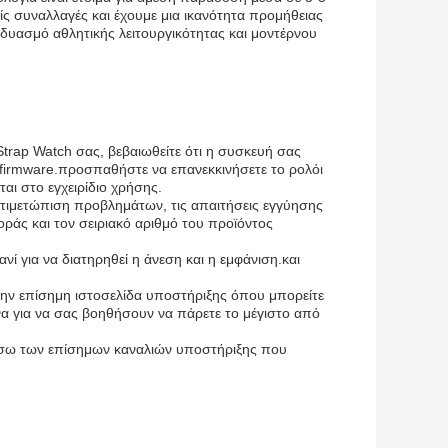
 συναλλαγές και έχουμε μια ικανότητα προμήθειας
υνδυασμό αθλητικής λειτουργικότητας και μοντέρνου
 Strap Watch σας, βεβαιωθείτε ότι η συσκευή σας
 firmware.προσπαθήστε να επανεκκινήσετε το ρολόι
αι στο εγχειρίδιο χρήσης.
αντιμετώπιση προβλημάτων, τις απαιτήσεις εγγύησης
οράς και τον σειριακό αριθμό του προϊόντος
νί για να διατηρηθεί η άνεση και η εμφάνιση.και
την επίσημη ιστοσελίδα υποστήριξης όπου μπορείτε
ένα για να σας βοηθήσουν να πάρετε το μέγιστο από
έσω των επίσημων καναλιών υποστήριξης που