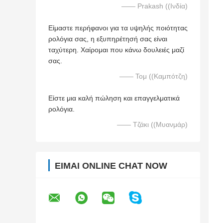
—— Prakash ((Ινδία)
Είμαστε περήφανοι για τα υψηλής ποιότητας
ρολόγια σας, η εξυπηρέτησή σας είναι
ταχύτερη. Χαίρομαι που κάνω δουλειές μαζί
σας.
—— Τομ ((Καμπότζη)
Είστε μια καλή πώληση και επαγγελματικά
ρολόγια.
—— Τζάκι ((Μυανμάρ)
ΕΊΜΑΙ ONLINE CHAT NOW