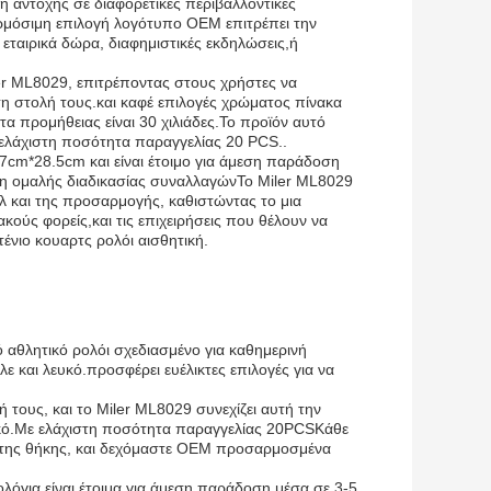
η αντοχής σε διαφορετικές περιβαλλοντικές
ρμόσιμη επιλογή λογότυπο OEM επιτρέπει την
 εταιρικά δώρα, διαφημιστικές εκδηλώσεις,ή
er ML8029, επιτρέποντας στους χρήστες να
 τη στολή τους.και καφέ επιλογές χρώματος πίνακα
 προμήθειας είναι 30 χιλιάδες.Το προϊόν αυτό
ε ελάχιστη ποσότητα παραγγελίας 20 PCS..
7cm*28.5cm και είναι έτοιμο για άμεση παράδοση
ση ομαλής διαδικασίας συναλλαγώνΤο Miler ML8029
υλ και της προσαρμογής, καθιστώντας το μια
ακούς φορείς,και τις επιχειρήσεις που θέλουν να
ένιο κουαρτς ρολόι αισθητική.
κό αθλητικό ρολόι σχεδιασμένο για καθημερινή
 και λευκό.προσφέρει ευέλικτες επιλογές για να
ή τους, και το Miler ML8029 συνεχίζει αυτή την
τικό.Με ελάχιστη ποσότητα παραγγελίας 20PCSΚάθε
ς της θήκης, και δεχόμαστε OEM προσαρμοσμένα
όγια είναι έτοιμα για άμεση παράδοση μέσα σε 3-5