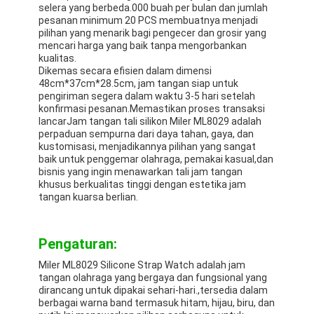
selera yang berbeda.000 buah per bulan dan jumlah
pesanan minimum 20 PCS membuatnya menjadi
pilihan yang menarik bagi pengecer dan grosir yang
mencari harga yang baik tanpa mengorbankan
kualitas.
Dikemas secara efisien dalam dimensi
48cm*37cm*28.5cm, jam tangan siap untuk
pengiriman segera dalam waktu 3-5 hari setelah
konfirmasi pesanan.Memastikan proses transaksi
lancarJam tangan tali silikon Miler ML8029 adalah
perpaduan sempurna dari daya tahan, gaya, dan
kustomisasi, menjadikannya pilihan yang sangat
baik untuk penggemar olahraga, pemakai kasual,dan
bisnis yang ingin menawarkan tali jam tangan
khusus berkualitas tinggi dengan estetika jam
tangan kuarsa berlian.
Pengaturan:
Miler ML8029 Silicone Strap Watch adalah jam
tangan olahraga yang bergaya dan fungsional yang
dirancang untuk dipakai sehari-hari.,tersedia dalam
berbagai warna band termasuk hitam, hijau, biru, dan