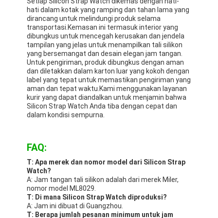
Setiap Silicon Strap Watch dikemas dengan hati-
hati dalam kotak yang ramping dan tahan lama yang
dirancang untuk melindungi produk selama
transportasi.Kemasan ini termasuk interior yang
dibungkus untuk mencegah kerusakan dan jendela
tampilan yang jelas untuk menampilkan tali silikon
yang bersemangat dan desain elegan jam tangan.
Untuk pengiriman, produk dibungkus dengan aman
dan diletakkan dalam karton luar yang kokoh dengan
label yang tepat untuk memastikan pengiriman yang
aman dan tepat waktu.Kami menggunakan layanan
kurir yang dapat diandalkan untuk menjamin bahwa
Silicon Strap Watch Anda tiba dengan cepat dan
dalam kondisi sempurna.
FAQ:
T: Apa merek dan nomor model dari Silicon Strap
Watch?
A: Jam tangan tali silikon adalah dari merek Miler,
nomor model ML8029.
T: Di mana Silicon Strap Watch diproduksi?
A: Jam ini dibuat di Guangzhou.
T: Berapa jumlah pesanan minimum untuk jam