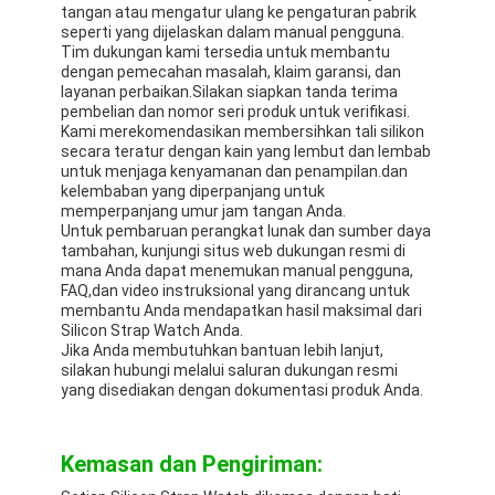
tangan atau mengatur ulang ke pengaturan pabrik
seperti yang dijelaskan dalam manual pengguna.
Tim dukungan kami tersedia untuk membantu
dengan pemecahan masalah, klaim garansi, dan
layanan perbaikan.Silakan siapkan tanda terima
pembelian dan nomor seri produk untuk verifikasi.
Kami merekomendasikan membersihkan tali silikon
secara teratur dengan kain yang lembut dan lembab
untuk menjaga kenyamanan dan penampilan.dan
kelembaban yang diperpanjang untuk
memperpanjang umur jam tangan Anda.
Untuk pembaruan perangkat lunak dan sumber daya
tambahan, kunjungi situs web dukungan resmi di
mana Anda dapat menemukan manual pengguna,
FAQ,dan video instruksional yang dirancang untuk
membantu Anda mendapatkan hasil maksimal dari
Silicon Strap Watch Anda.
Jika Anda membutuhkan bantuan lebih lanjut,
silakan hubungi melalui saluran dukungan resmi
yang disediakan dengan dokumentasi produk Anda.
Kemasan dan Pengiriman: