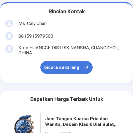
Rincian Kontak
Ms. Caly Chan
8615915979560
Kota HUANGGE DISTRIK NANSHA, GUANGZHOU,
CHINA
bicara sekarang
Dapatkan Harga Terbaik Untuk
Jam Tangan Kuarsa Pria dan
Wanita, Desain Klasik Dial Bulat,
Tampilan Elegan, Sempurna untuk