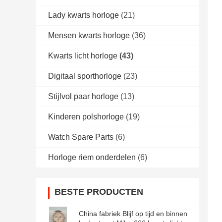
Lady kwarts horloge
(21)
Mensen kwarts horloge
(36)
Kwarts licht horloge
(43)
Digitaal sporthorloge
(23)
Stijlvol paar horloge
(13)
Kinderen polshorloge
(19)
Watch Spare Parts
(6)
Horloge riem onderdelen
(6)
BESTE PRODUCTEN
China fabriek Blijf op tijd en binnen