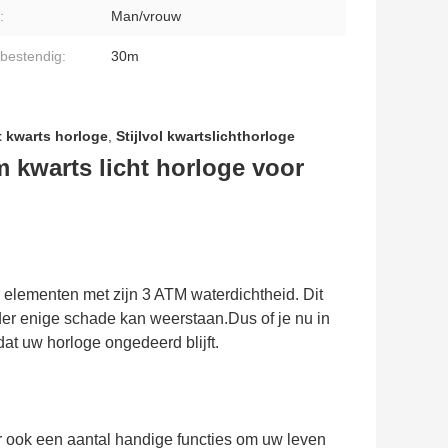
:
Man/vrouw
bestendig:
30m
ht kwarts horloge
,
Stijlvol kwartslichthorloge
 kwarts licht horloge voor
 elementen met zijn 3 ATM waterdichtheid. Dit
der enige schade kan weerstaan.Dus of je nu in
at uw horloge ongedeerd blijft.
er ook een aantal handige functies om uw leven