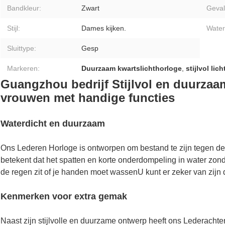
Bandkleur:
Zwart
Geval
Stijl:
Dames kijken.
Water
Sluittype:
Gesp
Markeren:
Duurzaam kwartslichthorloge
,
stijlvol lic
Guangzhou bedrijf Stijlvol en duurzaam
vrouwen met handige functies
Waterdicht en duurzaam
Ons Lederen Horloge is ontworpen om bestand te zijn tegen de
betekent dat het spatten en korte onderdompeling in water zon
de regen zit of je handen moet wassenU kunt er zeker van zijn d
Kenmerken voor extra gemak
Naast zijn stijlvolle en duurzame ontwerp heeft ons Lederacht