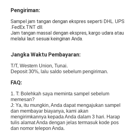
Pengiriman:
Sampel jam tangan dengan ekspres seperti DHL. UPS
.FedEx.TNT dll.
Jam tangan massal dengan ekspres, kargo udara atau
melalui laut sesuai keinginan Anda.
Jangka Waktu Pembayaran:
T/T, Western Union, Tunai.
Deposit 30%, lalu saldo sebelum pengiriman.
FAQ:
1. T: Bolehkah saya meminta sampel sebelum
memesan?
J: Ya, itu mungkin, Anda dapat mengajukan sampel
dan membayar biayanya, kami akan
mengirimkannya kepada Anda dalam 3 hari. Harap
tulis alamat Anda dengan jelas termasuk kode pos
dan nomor telepon Anda.