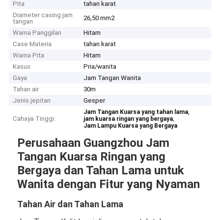
Pita
tahan karat
Diameter casing jam
26,50 mm2
tangan
Warna Panggilan
Hitam
Case Materia
tahan karat
Warna Pita
Hitam
Kasus
Pria/wanita
Gaya
Jam Tangan Wanita
Tahan air
30m
Jenis jepitan
Gesper
,
Jam Tangan Kuarsa yang tahan lama
Cahaya Tinggi:
,
jam kuarsa ringan yang bergaya
Jam Lampu Kuarsa yang Bergaya
Perusahaan Guangzhou Jam
Tangan Kuarsa Ringan yang
Bergaya dan Tahan Lama untuk
Wanita dengan Fitur yang Nyaman
Tahan Air dan Tahan Lama