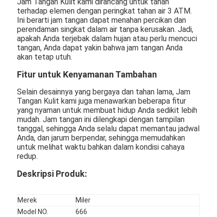
Jam Tangan Kulit kami dirancang untuk tahan
terhadap elemen dengan peringkat tahan air 3 ATM.
Ini berarti jam tangan dapat menahan percikan dan
perendaman singkat dalam air tanpa kerusakan. Jadi,
apakah Anda terjebak dalam hujan atau perlu mencuci
tangan, Anda dapat yakin bahwa jam tangan Anda
akan tetap utuh.
Fitur untuk Kenyamanan Tambahan
Selain desainnya yang bergaya dan tahan lama, Jam
Tangan Kulit kami juga menawarkan beberapa fitur
yang nyaman untuk membuat hidup Anda sedikit lebih
mudah. Jam tangan ini dilengkapi dengan tampilan
tanggal, sehingga Anda selalu dapat memantau jadwal
Anda, dan jarum berpendar, sehingga memudahkan
untuk melihat waktu bahkan dalam kondisi cahaya
redup.
Deskripsi Produk:
Merek
Miler
Model NO.
666