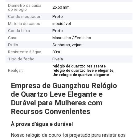
Diâmetro da caixa
26.50 mm
do relógio
Cor do mostrador
Preto
Materia de casos
inoxidável
Cor da faixa
Preto
Caso
Masculino / Feminino
Estilo
Senhoras, vejam.
Resistente à água
30m
Tipo de fecho
Fivela
,
relógio de quartzo resistente
Realçar:
,
relógio de quartzo leve e elegante
Um relógio de quartzo elegante
Empresa de Guangzhou Relógio
de Quartzo Leve Elegante e
Durável para Mulheres com
Recursos Convenientes
À prova d'água e durável
Nosso relógio de couro foi projetado para resistir aos