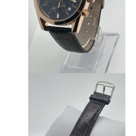
بازدید از کارخانه
کنترل کیفیت
تماس با ما
اخبار
پرونده ها
وبلاگ
ساعت مچی کوارتز
ساعت کوارتز بند چرمی
ساعت با بند از فولاد ضد زنگ