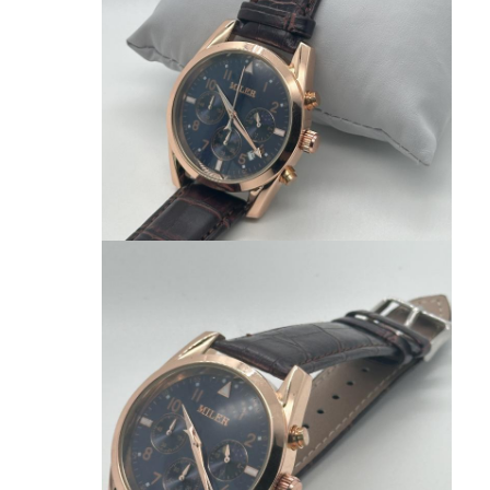
ساعت با کمربند سیلیکونی
ساعت کوارتز خانم
ساعت کوارتز مردانه
ساعت نور کوارتز
ساعت دیجیتال ورزشی
ساعت مخصوص زوج ها
ساعت دست بچه ها
قطعات پشتیبان ساعت
لوازم یدکی بند ساعت