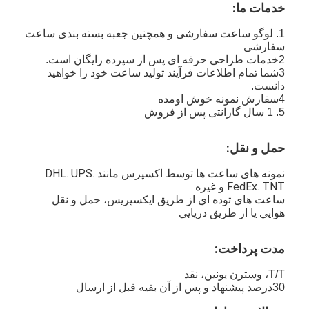
خدمات ما:
1. لوگو ساعت سفارشی و همچنین جعبه بسته بندی ساعت
سفارشی
2خدمات طراحی حرفه ای پس از سپرده رایگان است.
3شما تمام اطلاعات فرآیند تولید ساعت خود را خواهید
دانست.
4سفارش نمونه خوش اومده
5. 1 سال گارانتی پس از فروش
حمل و نقل:
نمونه های ساعت ها توسط اکسپرس مانند DHL. UPS.
FedEx. TNT و غیره
ساعت هاي توده اي از طريق ايکسپريس، حمل و نقل
هوايي يا از طريق دريايي
مدت پرداخت:
T/T، وسترن يونين، نقد
30درصد پيشنهاد و پس از آن بقيه قبل از ارسال