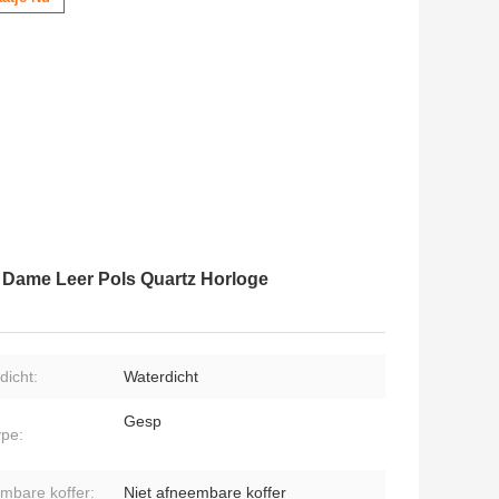
 Dame Leer Pols Quartz Horloge
dicht:
Waterdicht
Gesp
ype:
mbare koffer:
Niet afneembare koffer