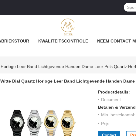
ABRIEKSTOUR
KWALITEITSCONTROLE
NEEM CONTACT M
tz Horloge Leer Band Lichtgevende Handen Dame Leer Pols Quartz Hor
Witte Dial Quartz Horloge Leer Band Lichtgevende Handen Dame 
Productdetails:
Document:
Betalen & Verzen
Min. bestelaantal:
Prijs:
Contact
Pr