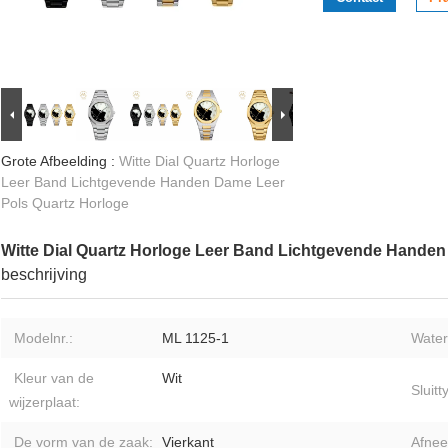
Grote Afbeelding :
Witte Dial Quartz Horloge
Leer Band Lichtgevende Handen Dame Leer
Pols Quartz Horloge
Witte Dial Quartz Horloge Leer Band Lichtgevende Handen
beschrijving
Modelnr.:
ML 1125-1
Water
Kleur van de
Wit
Sluitt
wijzerplaat:
De vorm van de zaak:
Vierkant
Afnee