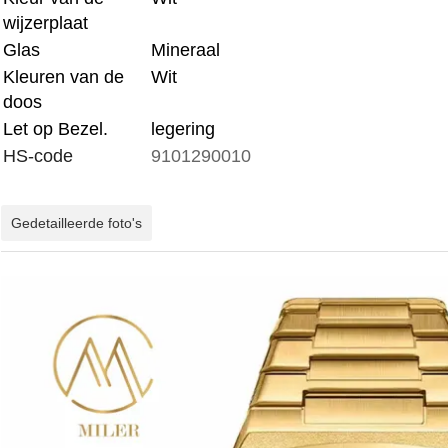
wijzerplaat
Glas
Mineraal
Kleuren van de
Wit
doos
Let op Bezel.
legering
HS-code
9101290010
Gedetailleerde foto's