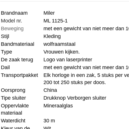
Brandnaam
Miler
Model nr.
ML 1125-1
Beweging
met een gewicht van niet meer dan 1
Stijl
Kleding
Bandmateriaal
wolfraamstaal
Type
Vrouwen kijken.
De zaak terug
Logo van laserprinter
Dail
met een gewicht van niet meer dan 1
Transportpakket
Elk horloge in een zak, 5 stuks per ve
200 tot 250 stuks per doos.
Oorsprong
China
Tipe sluiter
Drukknop Verborgen sluiter
Oppervlakte
Mineraalglas
materiaal
Waterdicht
30 m
Kleur van de
Wit