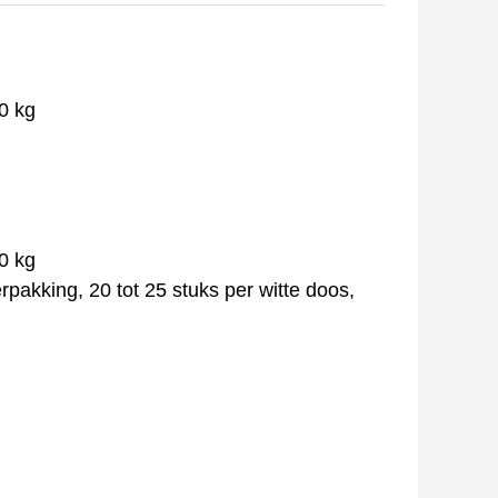
0 kg
0 kg
rpakking, 20 tot 25 stuks per witte doos,