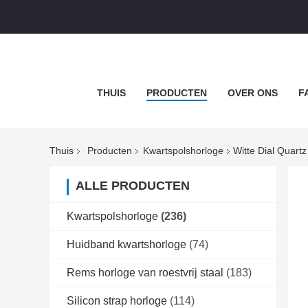
THUIS
PRODUCTEN
OVER ONS
F
Thuis
Producten
Kwartspolshorloge
Witte Dial Quar
ALLE PRODUCTEN
Kwartspolshorloge
(236)
Huidband kwartshorloge
(74)
Rems horloge van roestvrij staal
(183)
Silicon strap horloge
(114)