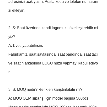
adresinizi açık yazın. Posta kodu ve telefon numaranı
zı ekleyin.
2. S: Saat üzerinde kendi logomuzu özelleştirebilir mi
yiz?
A: Evet, yapabilirsin.
Fabrikamız, saat sayfasında, saat bandında, saat tacı
ve saatin arkasında LOGO'nuzu yapmayı kabul ediyo
r.
3. S: MOQ nedir? Renkleri karıştırılabilir mi?
A: MOQ OEM siparişi için model başına 500pcs.