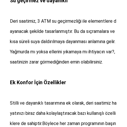
Su geçirmez ve dayanıklı
Deri saatimiz, 3 ATM su geçirmezliği ile elementlere d
ayanacak şekilde tasarlanmıştır. Bu da sıçramalara ve
kısa süreli suya daldırılmaya dayanması anlamına gelir.
Yağmurda mı yoksa ellerini yıkamaya mı ihtiyacın var?,
saatinizin zarar görmediğinden emin olabilirsiniz.
Ek Konfor İçin Özellikler
Stilli ve dayanıklı tasarımına ek olarak, deri saatimiz ha
yatınızı biraz daha kolaylaştıracak bazı kullanışlı özelli
klere de sahiptir.Böylece her zaman programının başın