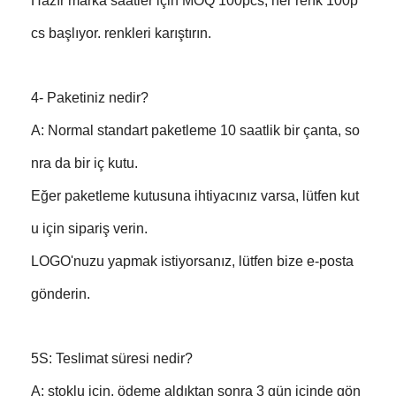
Hazır marka saatler için MOQ 100pcs, her renk 100p
cs başlıyor. renkleri karıştırın.
4- Paketiniz nedir?
A: Normal standart paketleme 10 saatlik bir çanta, so
nra da bir iç kutu.
Eğer paketleme kutusuna ihtiyacınız varsa, lütfen kut
u için sipariş verin.
LOGO'nuzu yapmak istiyorsanız, lütfen bize e-posta
gönderin.
5S: Teslimat süresi nedir?
A: stoklu için, ödeme aldıktan sonra 3 gün içinde gön