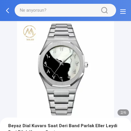
2/6
Beyaz Dial Kuvars Saat Deri Band Parlak Eller Leydi