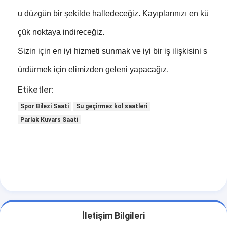
u düzgün bir şekilde halledeceğiz. Kayıplarınızı en kü
çük noktaya indireceğiz.
Sizin için en iyi hizmeti sunmak ve iyi bir iş ilişkisini s
ürdürmek için elimizden geleni yapacağız.
Etiketler:
Spor Bilezi Saati
Su geçirmez kol saatleri
Parlak Kuvars Saati
İletişim Bilgileri