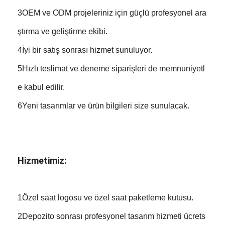
3OEM ve ODM projeleriniz için güçlü profesyonel ara
ştırma ve geliştirme ekibi.
4İyi bir satış sonrası hizmet sunuluyor.
5Hızlı teslimat ve deneme siparişleri de memnuniyetl
e kabul edilir.
6Yeni tasarımlar ve ürün bilgileri size sunulacak.
Hizmetimiz:
1Özel saat logosu ve özel saat paketleme kutusu.
2Depozito sonrası profesyonel tasarım hizmeti ücrets