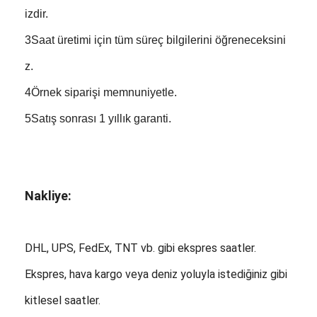
izdir.
3Saat üretimi için tüm süreç bilgilerini öğreneceksini
z.
4Örnek siparişi memnuniyetle.
5Satış sonrası 1 yıllık garanti.
Nakliye:
DHL, UPS, FedEx, TNT vb. gibi ekspres saatler.
Ekspres, hava kargo veya deniz yoluyla istediğiniz gibi
kitlesel saatler.