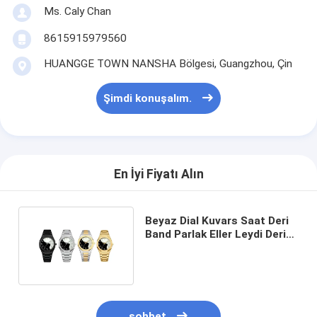
Ms. Caly Chan
8615915979560
HUANGGE TOWN NANSHA Bölgesi, Guangzhou, Çin
Şimdi konuşalım.
En İyi Fiyatı Alın
Beyaz Dial Kuvars Saat Deri
Band Parlak Eller Leydi Deri
Bilek Kuvars Saat
sohbet