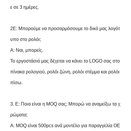
ε σε 3 ημέρες.
2Ε: Μπορούμε να προσαρμόσουμε το δικό μας λογότ
υπο στο ρολόι;
Α: Ναι, μπορείς.
Το εργοστάσιό μας δέχεται να κάνει το LOGO σας στο
πίνακα ρολογιού, ρολόι ζώνη, ρολόι στέμμα και ρολόι
πίσω.
3. Ε: Ποια είναι η MOQ σας; Μπορώ να αναμείξω τα χ
ρώματα;
Α: MOQ είναι 500pcs ανά μοντέλο για παραγγελία OE