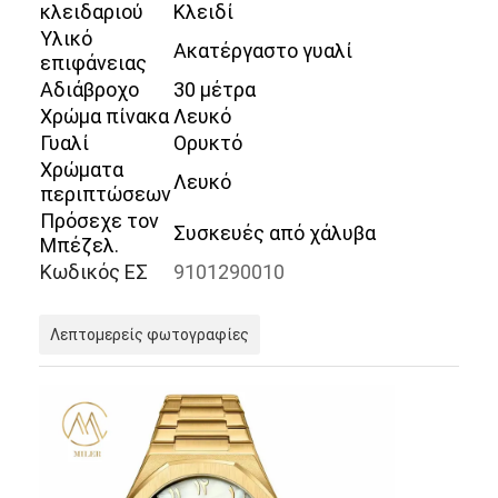
κλειδαριού
Κλειδί
Υλικό
Ακατέργαστο γυαλί
επιφάνειας
Αδιάβροχο
30 μέτρα
Χρώμα πίνακα
Λευκό
Γυαλί
Ορυκτό
Χρώματα
Λευκό
περιπτώσεων
Πρόσεχε τον
Συσκευές από χάλυβα
Μπέζελ.
Κωδικός ΕΣ
9101290010
Λεπτομερείς φωτογραφίες
Σπίτι
Προϊόντα
Σχετικά με εμάς