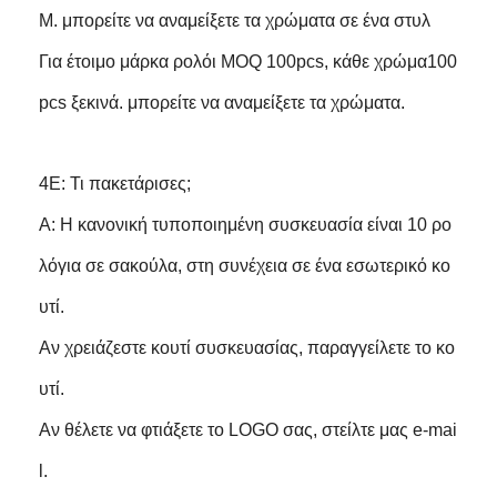
M. μπορείτε να αναμείξετε τα χρώματα σε ένα στυλ
Για έτοιμο μάρκα ρολόι MOQ 100pcs, κάθε χρώμα100
pcs ξεκινά. μπορείτε να αναμείξετε τα χρώματα.
4Ε: Τι πακετάρισες;
Α: Η κανονική τυποποιημένη συσκευασία είναι 10 ρο
λόγια σε σακούλα, στη συνέχεια σε ένα εσωτερικό κο
υτί.
Αν χρειάζεστε κουτί συσκευασίας, παραγγείλετε το κο
υτί.
Αν θέλετε να φτιάξετε το LOGO σας, στείλτε μας e-mai
l.