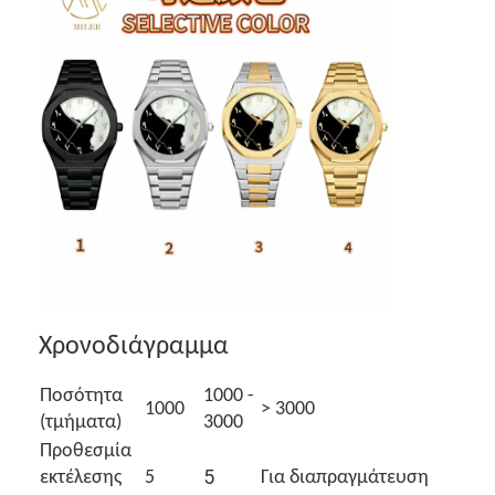
Χρονοδιάγραμμα
Ποσότητα
1000 -
1000
> 3000
(τμήματα)
3000
Προθεσμία
5
εκτέλεσης
5
Για διαπραγμάτευση