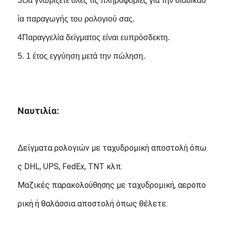
3Θα γνωρίζετε όλες τις πληροφορίες για την διαδικασ
ία παραγωγής του ρολογιού σας.
4Παραγγελία δείγματος είναι ευπρόσδεκτη.
5. 1 έτος εγγύηση μετά την πώληση.
Ναυτιλία:
Δείγματα ρολογιών με ταχυδρομική αποστολή όπω
ς DHL, UPS, FedEx, TNT κλπ.
Μαζικές παρακολούθησης με ταχυδρομική, αεροπο
ρική ή θαλάσσια αποστολή όπως θέλετε.