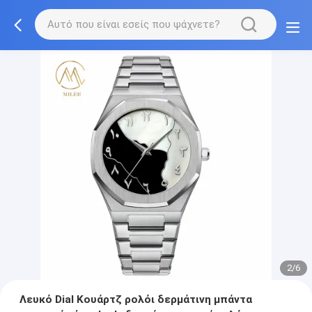
2/6
Λευκό Dial Κουάρτζ ρολόι δερμάτινη μπάντα