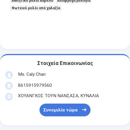
Αθλητικό ρολόι καρπού
Αδιάβροχα ρολόγια
Φωτεινό ρολόι από χαλαζία
Στοιχεία Επικοινωνίας
Ms. Caly Chan
8615915979560
ΧΟΥΑΝΓΚΟΣ ΤΟΥΝ ΝΑΝΣΑΣΑ, ΚΥΝΑΛΙΑ
Συνομιλία τώρα