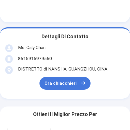
Dettagli Di Contatto
Ms. Caly Chan
8615915979560
DISTRETTO di NANSHA, GUANGZHOU, CINA
Ora chiacchieri
Ottieni Il Miglior Prezzo Per