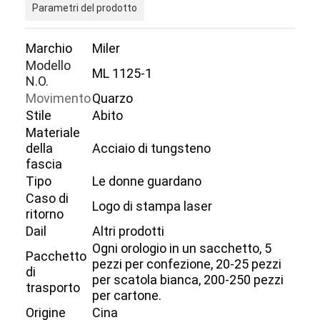
Parametri del prodotto
Marchio
Miler
Modello
ML 1125-1
N.O.
Movimento
Quarzo
Stile
Abito
Materiale
della
Acciaio di tungsteno
fascia
Tipo
Le donne guardano
Caso di
Logo di stampa laser
ritorno
Dail
Altri prodotti
Ogni orologio in un sacchetto, 5
Pacchetto
pezzi per confezione, 20-25 pezzi
di
per scatola bianca, 200-250 pezzi
trasporto
per cartone.
Origine
Cina