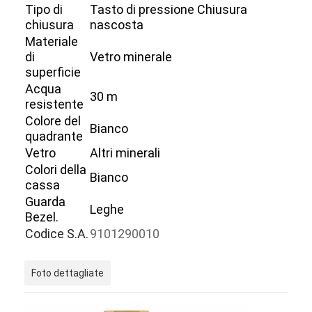
Tipo di
Tasto di pressione Chiusura
chiusura
nascosta
Materiale
di
Vetro minerale
superficie
Acqua
30 m
resistente
Colore del
Bianco
quadrante
Vetro
Altri minerali
Colori della
Bianco
cassa
Guarda
Leghe
Bezel.
Codice S.A.
9101290010
Casa.
Prodotti
Foto dettagliate
Chi Siamo