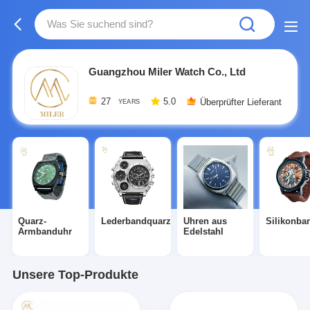
Guangzhou Miler Watch Co., Ltd
27
5.0
Überprüfter Lieferant
YEARS
Quarz-
Lederbandquarzuhr
Uhren aus
Silikonba
Armbanduhr
Edelstahl
Unsere Top-Produkte