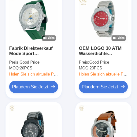
Fabrik Direktverkauf
OEM LOGO 30 ATM
Mode Sport
Wasserdichte
Silikonband
Edelstahl Gurtuhr
Preis:
Good Price
Preis:
Good Price
Armbanduhren
MOQ:
20PCS
MOQ:
20PCS
Holen Sie sich aktuelle Preis
Holen Sie sich aktuelle Preis
Plaudern Sie Jetzt
Plaudern Sie Jetzt