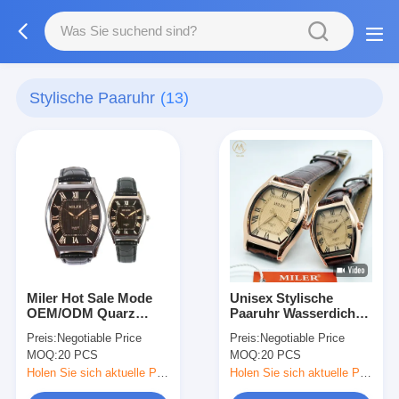
Stylische Paaruhr
(13)
Miler Hot Sale Mode
Unisex Stylische
OEM/ODM Quarz
Paaruhr Wasserdichte
Lederuhr Paaruhr
Leuchtende Quarzuhr
Preis:
Negotiable Price
Preis:
Negotiable Price
MOQ:
20 PCS
MOQ:
20 PCS
Holen Sie sich aktuelle Preis
Holen Sie sich aktuelle Preis