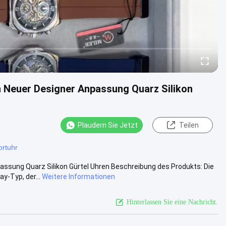
Neuer Designer Anpassung Quarz Silikon
Plaudern Sie Jetzt
Teilen
ortuhr
sung Quarz Silikon Gürtel Uhren Beschreibung des Produkts: Die
y-Typ, der...
Weitere Informationen
Hinterlassen Sie eine Nachricht.