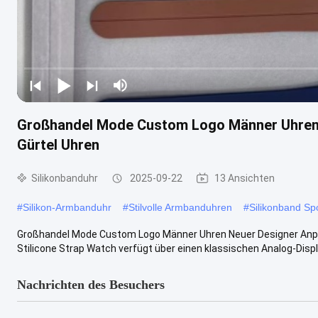
Großhandel Mode Custom Logo Männer Uhren 
Gürtel Uhren
Silikonbanduhr
2025-09-22
13 Ansichten
#
Silikon-Armbanduhr
#
Stilvolle Armbanduhren
#
Silikonband Sp
Großhandel Mode Custom Logo Männer Uhren Neuer Designer Anpas
Stilicone Strap Watch verfügt über einen klassischen Analog-Displa
Nachrichten des Besuchers