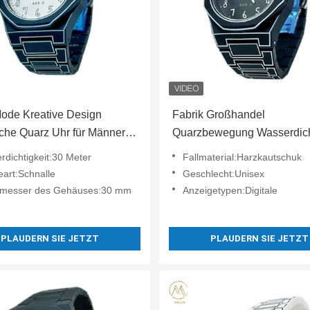
ode Kreative Design
Fabrik Großhandel
che Quarz Uhr für Männer
Quarzbewegung Wasserdic
auen
Harz Gummi Gehäuse Uhre
rdichtigkeit:30 Meter
Fallmaterial:Harzkautschuk
eart:Schnalle
Geschlecht:Unisex
messer des Gehäuses:30 mm
Anzeigetypen:Digitale
PLAUDERN SIE JETZT
PLAUDERN SIE JETZT