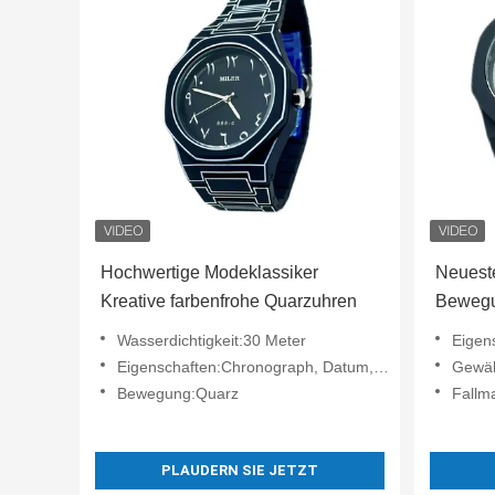
Hochwertige Modeklassiker
Neuest
Kreative farbenfrohe Quarzuhren
Bewegu
Zeichen
Wasserdichtigkeit:30 Meter
Eigens
Eigenschaften:Chronograph, Datum, Uhrzeit
Gewäh
Bewegung:Quarz
Fallm
PLAUDERN SIE JETZT