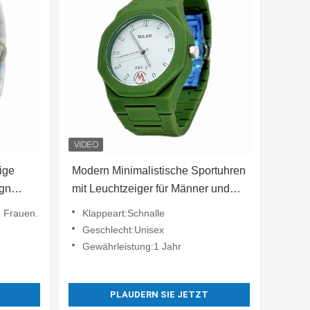
ige
Modern Minimalistische Sportuhren
ign
mit Leuchtzeiger für Männer und
Frauen
, Frauen.
Klappeart:Schnalle
Geschlecht:Unisex
Gewährleistung:1 Jahr
PLAUDERN SIE JETZT