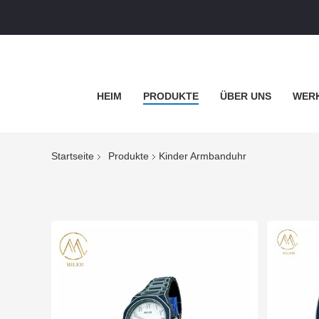
HEIM
PRODUKTE
ÜBER UNS
WERK
Startseite
Produkte
Kinder Armbanduhr