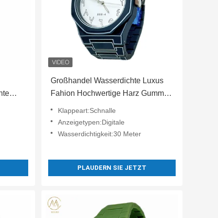
Großhandel Wasserdichte Luxus
hte
Fahion Hochwertige Harz Gummi
n
Armbanduhr
Klappeart:Schnalle
Anzeigetypen:Digitale
Wasserdichtigkeit:30 Meter
PLAUDERN SIE JETZT