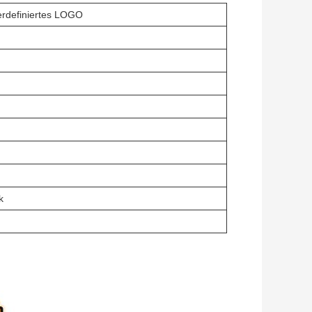
erdefiniertes LOGO
k