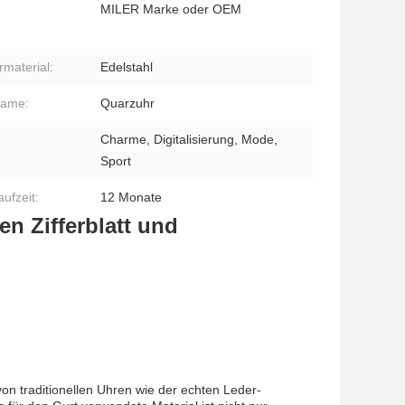
MILER Marke oder OEM
material:
Edelstahl
name:
Quarzuhr
Charme, Digitalisierung, Mode,
Sport
ufzeit:
12 Monate
n Zifferblatt und
 von traditionellen Uhren wie der echten Leder-