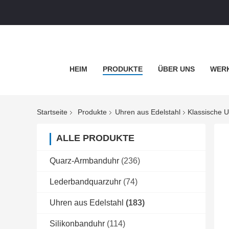
HEIM
PRODUKTE
ÜBER UNS
WERK
Startseite
Produkte
Uhren aus Edelstahl
Klassische U
ALLE PRODUKTE
Quarz-Armbanduhr
(236)
Lederbandquarzuhr
(74)
Uhren aus Edelstahl
(183)
Silikonbanduhr
(114)