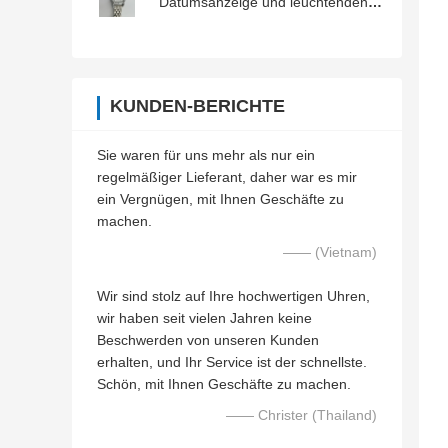
Datumsanzeige und leuchtenden
Zeiger
KUNDEN-BERICHTE
Sie waren für uns mehr als nur ein
regelmäßiger Lieferant, daher war es mir
ein Vergnügen, mit Ihnen Geschäfte zu
machen.
—— (Vietnam)
Wir sind stolz auf Ihre hochwertigen Uhren,
wir haben seit vielen Jahren keine
Beschwerden von unseren Kunden
erhalten, und Ihr Service ist der schnellste.
Schön, mit Ihnen Geschäfte zu machen.
—— Christer (Thailand)