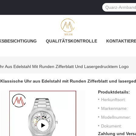
SBESICHTIGUNG
QUALITÄTSKONTROLLE
KONTAKTIERE
hr Aus Edelstahl Mit Runden Zifferblatt Und Lasergedrucktem Logo
Klassische Uhr aus Edelstahl mit Runden Zifferblatt und laserg
Produktdetails:
Herkunftsort:
Markenname:
Modellnummer:
Dokument:
Zahlung und Vers