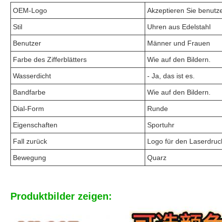
OEM-Logo
Akzeptieren Sie benutz
Stil
Uhren aus Edelstahl
Benutzer
Männer und Frauen
Farbe des Zifferblätters
Wie auf den Bildern.
Wasserdicht
- Ja, das ist es.
Bandfarbe
Wie auf den Bildern.
Dial-Form
Runde
Eigenschaften
Sportuhr
Fall zurück
Logo für den Laserdruc
Bewegung
Quarz
Produktbilder zeigen: