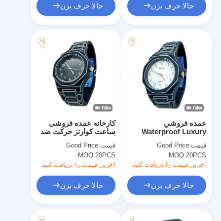
حالا حرف بزن
حالا حرف بزن
عمده فروشي
کارخانه عمده فروشی
Waterproof Luxury
ساعت کوارتز حرکت ضد
Fahion High Quality
آب رزین لاستیک کیس
قیمت:
Good Price
قیمت:
Good Price
Resin Rubber
MOQ:
20PCS
MOQ:
20PCS
Wristwatch
آخرین قیمت را دریافت کنید
آخرین قیمت را دریافت کنید
حالا حرف بزن
حالا حرف بزن