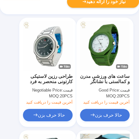
نیاز خود را ارائه دهید
ساعت های ورزشی مدرن
طراحی رزین لاستیکی
و کمالستی با نشانگر
کارتونی منحصر به فرد
روشن برای مردان و زنان
قابل سفارشی
قیمت:
Good Price
قیمت:
Negotiable Price
MOQ:
20PCS
MOQ:
20PCS
آخرین قیمت را دریافت کنید
آخرین قیمت را دریافت کنید
حالا حرف بزن
حالا حرف بزن