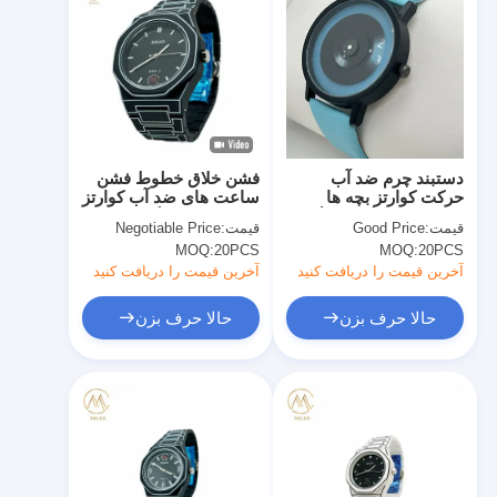
دستبند چرم ضد آب
فشن خلاق خطوط فشن
حرکت کوارتز بچه ها
ساعت های ضد آب کوارتز
ساعت مچ با گزینه رنگ
کودک برای زندگی روزمره
قیمت:
Good Price
قیمت:
Negotiable Price
ورزش و هدیه دادن
MOQ:
20PCS
MOQ:
20PCS
آخرین قیمت را دریافت کنید
آخرین قیمت را دریافت کنید
حالا حرف بزن
حالا حرف بزن
خانه
محصولات
درباره ما