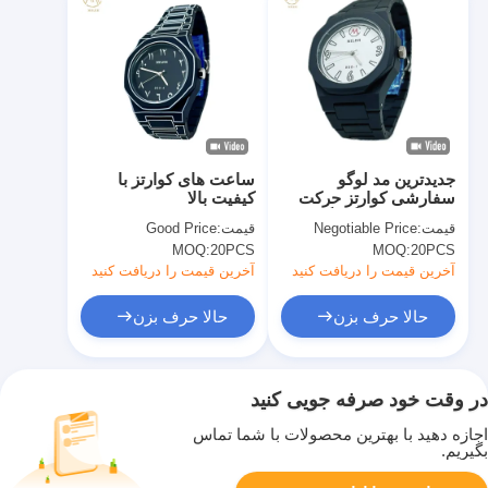
جدیدترین مد لوگو
ساعت های کوارتز با
سفارشی کوارتز حرکت
کیفیت بالا
بند لاستیکی رنگارنگ
قیمت:
Negotiable Price
قیمت:
Good Price
کارتونی دست ساعت
MOQ:
20PCS
MOQ:
20PCS
آخرین قیمت را دریافت کنید
آخرین قیمت را دریافت کنید
حالا حرف بزن
حالا حرف بزن
در وقت خود صرفه جویی کنید
اجازه دهید با بهترین محصولات با شما تماس
بگیریم.