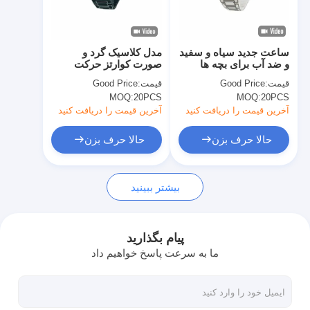
بازدید از کارخانه
کنترل کیفیت
ساعت جدید سیاه و سفید
مدل کلاسیک گرد و
و ضد آب برای بچه ها
صورت کوارتز حرکت
تماس با ما
ساعت مچ با بند رزین
قیمت:
Good Price
قیمت:
Good Price
برای بچه ها
MOQ:
20PCS
MOQ:
20PCS
اخبار
آخرین قیمت را دریافت کنید
آخرین قیمت را دریافت کنید
پرونده ها
حالا حرف بزن
حالا حرف بزن
وبلاگ
بیشتر ببینید
ساعت مچی کوارتز
پیام بگذارید
ما به سرعت پاسخ خواهیم داد
ساعت کوارتز بند چرمی
ساعت با بند از فولاد ضد زنگ