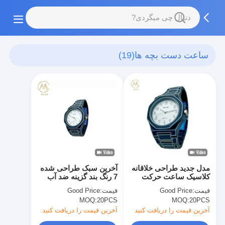
ساعت دست بچه ها
(19)
مدل جدید طراحی خلاقانه
آخرین سبک طراحی شده
کلاسیک ساعت حرکت
7 رنگ بند گزینه ضد آب
کوارتز برای مردان و زنان
کوارتز حرکت ساعت
قیمت:
Good Price
قیمت:
Good Price
MOQ:
20PCS
MOQ:
20PCS
آخرین قیمت را دریافت کنید
آخرین قیمت را دریافت کنید