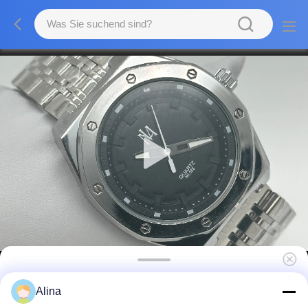
Casual Silicon Strap Uhr 30m Wasserdicht
Alina
mit 40mm Gehäuse