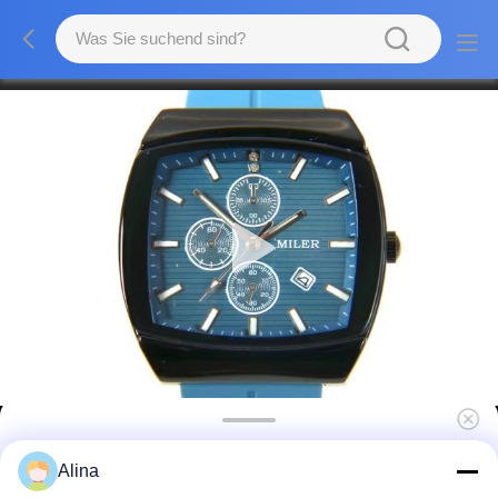
ML1004 Quarzbewegung Silikonband 30ATM
Alina
Wasserdichte Uhr