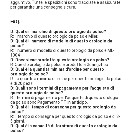
aggiuntivo. Tutte le spedizioni sono tracciate e assicurate
per garantire una consegna sicura.
FAQ:
D: Qual è il marchio di questo orologio da polso?
R: Il marchio di questo orologio da polso è Miler.
D: Qual è il numero di modello di questo orologio da
polso?
R: Il numero di modello di questo orologio da polso è ML-
1004.
D: Dove viene prodotto questo orologio da polso?
R: Questo orologio da polso è prodotto a Guangzhou.
D: Qual è la quantità minima d'ordine per questo
orologio da polso?
R: La quantità minima d'ordine per questo orologio da polso
è di 20 pezzi.
D: Quali sono i termini di pagamento per l'acquisto di
questo orologio da polso?
R: I termini di pagamento per l'acquisto di questo orologio
da polso sono Pagamento TT in anticipo.
D: Qual è il tempo di consegna per questo orologio da
polso?
R: Il tempo di consegna per questo orologio da polso è di 3-
5 giorni.
D: Qual è la capacità di fornitura di questo orologio da
polso?