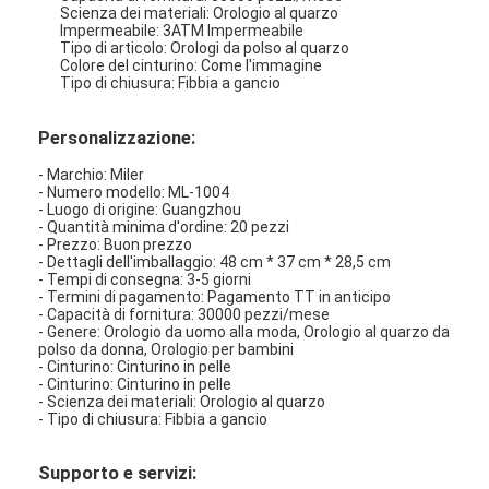
Scienza dei materiali: Orologio al quarzo
Impermeabile: 3ATM Impermeabile
Tipo di articolo: Orologi da polso al quarzo
Colore del cinturino: Come l'immagine
Tipo di chiusura: Fibbia a gancio
Personalizzazione:
- Marchio: Miler
- Numero modello: ML-1004
- Luogo di origine: Guangzhou
- Quantità minima d'ordine: 20 pezzi
- Prezzo: Buon prezzo
- Dettagli dell'imballaggio: 48 cm * 37 cm * 28,5 cm
- Tempi di consegna: 3-5 giorni
- Termini di pagamento: Pagamento TT in anticipo
- Capacità di fornitura: 30000 pezzi/mese
- Genere: Orologio da uomo alla moda, Orologio al quarzo da
polso da donna, Orologio per bambini
- Cinturino: Cinturino in pelle
- Cinturino: Cinturino in pelle
- Scienza dei materiali: Orologio al quarzo
- Tipo di chiusura: Fibbia a gancio
Supporto e servizi: