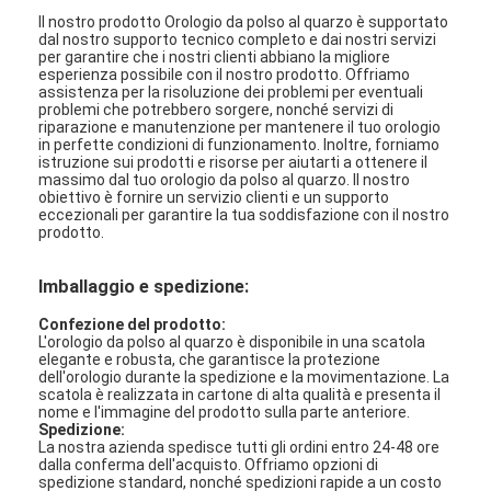
Il nostro prodotto Orologio da polso al quarzo è supportato
dal nostro supporto tecnico completo e dai nostri servizi
per garantire che i nostri clienti abbiano la migliore
esperienza possibile con il nostro prodotto. Offriamo
assistenza per la risoluzione dei problemi per eventuali
problemi che potrebbero sorgere, nonché servizi di
riparazione e manutenzione per mantenere il tuo orologio
in perfette condizioni di funzionamento. Inoltre, forniamo
istruzione sui prodotti e risorse per aiutarti a ottenere il
massimo dal tuo orologio da polso al quarzo. Il nostro
obiettivo è fornire un servizio clienti e un supporto
eccezionali per garantire la tua soddisfazione con il nostro
prodotto.
Imballaggio e spedizione:
Confezione del prodotto:
L'orologio da polso al quarzo è disponibile in una scatola
elegante e robusta, che garantisce la protezione
dell'orologio durante la spedizione e la movimentazione. La
scatola è realizzata in cartone di alta qualità e presenta il
nome e l'immagine del prodotto sulla parte anteriore.
Spedizione:
La nostra azienda spedisce tutti gli ordini entro 24-48 ore
dalla conferma dell'acquisto. Offriamo opzioni di
spedizione standard, nonché spedizioni rapide a un costo