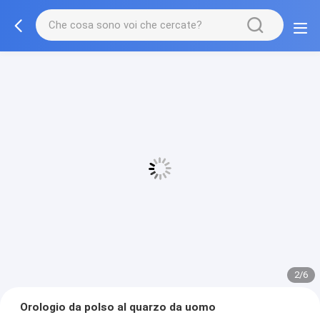
2/6
Orologio da polso al quarzo da uomo