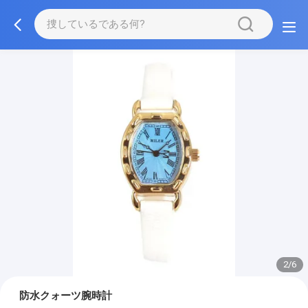
2/6
防水クォーツ腕時計