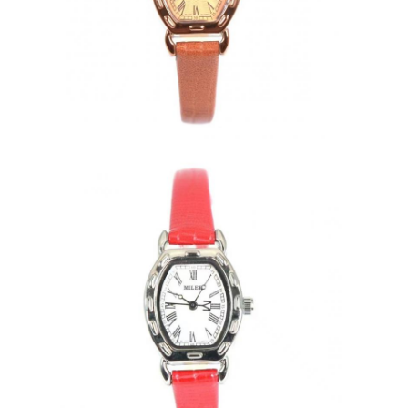
シリコンストラップウォッチ
レディ・クォーツ・ウォッチ
男性用クォーツ時計
クォーツライトウォッチ
デジタルスポーツウォッチ
スタイリッシュなカップルウォッチ
子供の腕時計
ウォッチ パーツ
腕時計 の ベルト の 部品