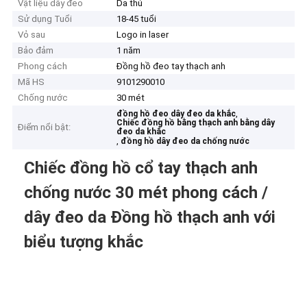
Vật liệu dây đeo
Da thú
Sử dụng Tuổi
18-45 tuổi
Vỏ sau
Logo in laser
Bảo đảm
1 năm
Phong cách
Đồng hồ đeo tay thạch anh
Mã HS
9101290010
Chống nước
30 mét
,
đồng hồ đeo dây đeo da khắc
Chiếc đồng hồ bằng thạch anh bằng dây
Điểm nổi bật:
đeo da khắc
,
đồng hồ dây đeo da chống nước
Chiếc đồng hồ cổ tay thạch anh
chống nước 30 mét phong cách /
dây đeo da Đồng hồ thạch anh với
biểu tượng khắc