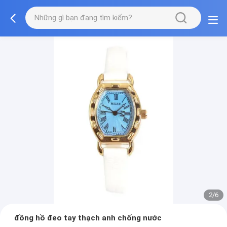
2/6
đồng hồ đeo tay thạch anh chống nước