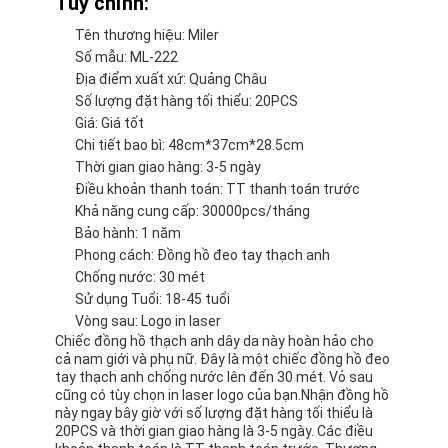
Tùy chỉnh:
Tên thương hiệu: Miler
Số mẫu: ML-222
Địa điểm xuất xứ: Quảng Châu
Số lượng đặt hàng tối thiểu: 20PCS
Giá: Giá tốt
Chi tiết bao bì: 48cm*37cm*28.5cm
Thời gian giao hàng: 3-5 ngày
Điều khoản thanh toán: TT thanh toán trước
Khả năng cung cấp: 30000pcs/tháng
Bảo hành: 1 năm
Phong cách: Đồng hồ đeo tay thạch anh
Chống nước: 30 mét
Sử dụng Tuổi: 18-45 tuổi
Vòng sau: Logo in laser
Chiếc đồng hồ thạch anh dây da này hoàn hảo cho
cả nam giới và phụ nữ. Đây là một chiếc đồng hồ đeo
tay thạch anh chống nước lên đến 30 mét. Vỏ sau
cũng có tùy chọn in laser logo của bạn.Nhận đồng hồ
này ngay bây giờ với số lượng đặt hàng tối thiểu là
20PCS và thời gian giao hàng là 3-5 ngày. Các điều