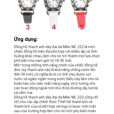
Ứng dụng:
Đồng hồ thạch anh dây đai da Miler ML-222 là một
chiếc đồng hồ hiện đại phù hợp với nhiều dịp và tình
huống khác nhau.,làm cho nó trở thành một lựa chọn
phổ biến cho nam giới từ 18-45 tuổi.
Một trong những tính năng chính của chiếc đồng hồ
đeo tay thạch anh này là khả năng chống nước lên
đến 30 mét, có nghĩa là nó có thể chịu được vọt
nước và ngâm ngắn trong nước.Điều này làm cho nó
hoàn hảo cho việc mặc hàng ngày, và lý tưởng cho
các hoạt động ngoài trời như đi bộ đường dài, bơi lội
và cắm trại.
Đồng hồ thạch anh dây đai da Miler ML-222 cũng rất
tốt cho các dịp chính thức.Thiết kế thanh lịch và
thanh lịch của nó kết hợp với logo in laser trên mặt
sau của trường hợp làm cho nó một phụ kiện hoàn