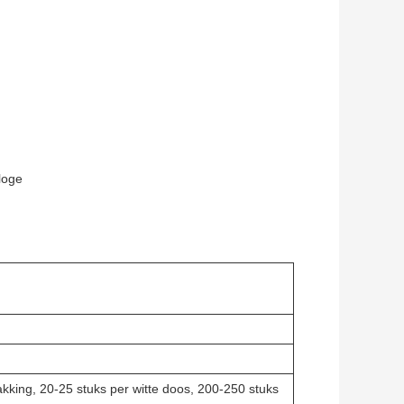
loge
akking, 20-25 stuks per witte doos, 200-250 stuks