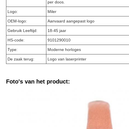
per doos.
Logo:
Miler
OEM-logo:
Aanvaard aangepast logo
Gebruik Leeftijd:
18-45 jaar
HS-code:
9101290010
Type:
Moderne horloges
De zaak terug:
Logo van laserprinter
Foto's van het product: