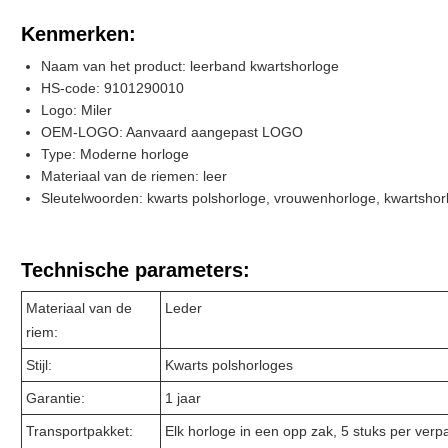
Kenmerken:
Naam van het product: leerband kwartshorloge
HS-code: 9101290010
Logo: Miler
OEM-LOGO: Aanvaard aangepast LOGO
Type: Moderne horloge
Materiaal van de riemen: leer
Sleutelwoorden: kwarts polshorloge, vrouwenhorloge, kwartshor
Technische parameters:
Materiaal van de
Leder
riem:
Stijl:
Kwarts polshorloges
Garantie:
1 jaar
Transportpakket:
Elk horloge in een opp zak, 5 stuks per verp