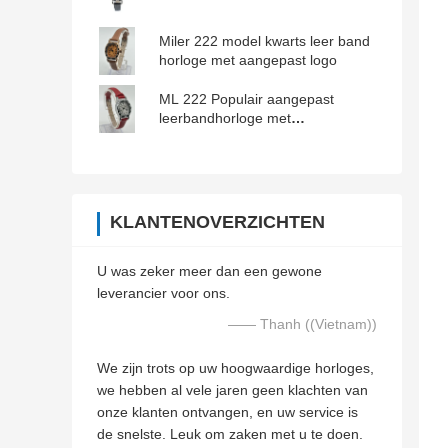
Miler 222 model kwarts leer band
horloge met aangepast logo
ML 222 Populair aangepast
leerbandhorloge met
lasergegraveerd logo
KLANTENOVERZICHTEN
U was zeker meer dan een gewone
leverancier voor ons.
—— Thanh ((Vietnam))
We zijn trots op uw hoogwaardige horloges,
we hebben al vele jaren geen klachten van
onze klanten ontvangen, en uw service is
de snelste. Leuk om zaken met u te doen.