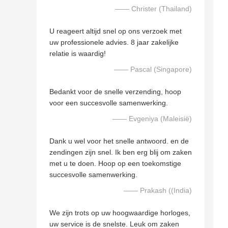
—— Christer (Thailand)
U reageert altijd snel op ons verzoek met
uw professionele advies. 8 jaar zakelijke
relatie is waardig!
—— Pascal (Singapore)
Bedankt voor de snelle verzending, hoop
voor een succesvolle samenwerking.
—— Evgeniya (Maleisië)
Dank u wel voor het snelle antwoord. en de
zendingen zijn snel. Ik ben erg blij om zaken
met u te doen. Hoop op een toekomstige
succesvolle samenwerking.
—— Prakash ((India)
We zijn trots op uw hoogwaardige horloges,
uw service is de snelste. Leuk om zaken