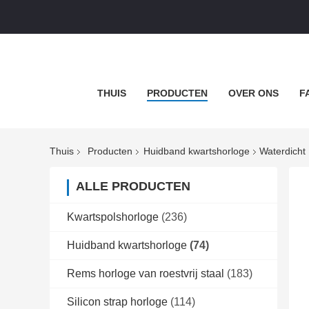
THUIS
PRODUCTEN
OVER ONS
F
Thuis
Producten
Huidband kwartshorloge
Waterdicht
ALLE PRODUCTEN
Kwartspolshorloge
(236)
Huidband kwartshorloge
(74)
Rems horloge van roestvrij staal
(183)
Silicon strap horloge
(114)