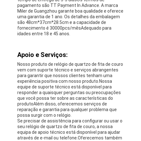
pagamento são TT Payment In Advance. A marca
Miler de Guangzhou garante boa qualidade e oferece
uma garantia de 1 ano. Os detalhes da embalagem
são 48cm*37cm*28.5cm e a capacidade de
fornecimento é 30000pcs/mêsAdequado para
idades entre 18 e 45 anos.
Apoio e Serviços:
Nosso produto de relógio de quartzo de fita de couro
vem com suporte técnico e serviços abrangentes
para garantir que nossos clientes tenham uma
experiência positiva com nosso produto.Nossa
equipe de suporte técnico está disponível para
responder a quaisquer perguntas ou preocupações
que você possa ter sobre as características do
produtoAlém disso, oferecemos serviços de
reparação e garantia para qualquer problema que
possa surgir com o relógio.
Se precisar de assistência para configurar ou usar o
seu relógio de quartzo de fita de couro, a nossa
equipa de apoio técnico está disponível para ajudar
através de e-mail ou telefone.Oferecemos também