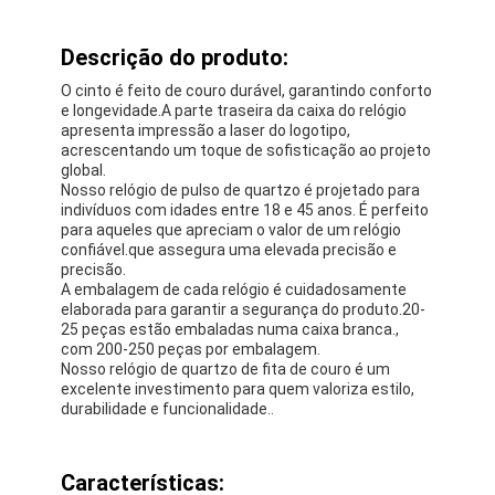
Descrição do produto:
O cinto é feito de couro durável, garantindo conforto
e longevidade.A parte traseira da caixa do relógio
apresenta impressão a laser do logotipo,
acrescentando um toque de sofisticação ao projeto
global.
Nosso relógio de pulso de quartzo é projetado para
indivíduos com idades entre 18 e 45 anos. É perfeito
para aqueles que apreciam o valor de um relógio
confiável.que assegura uma elevada precisão e
precisão.
A embalagem de cada relógio é cuidadosamente
elaborada para garantir a segurança do produto.20-
25 peças estão embaladas numa caixa branca.,
com 200-250 peças por embalagem.
Nosso relógio de quartzo de fita de couro é um
excelente investimento para quem valoriza estilo,
durabilidade e funcionalidade..
Características: