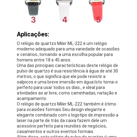
Aplicações:
O relógio de quartzo Miler ML-222 é um relógio
moderno adequado para uma variedade de ocasiões
e cenários.,tornando-a uma escolha popular para
homens entre 18 e 45 anos.
Uma das principais características deste relógio de
pulso de quartzo é sua resistência à água de até 30
metros, o que significa que ele pode resistir a
salpicos e uma breve imersão em água.Isto torna-o
perfeito para usar todos os dias., e ideal para
atividades ao ar livre, como caminhadas, natação e
acampamento.
O relógio de quartzo Miler ML-222 também é ótimo
para ocasiões formais.Seu design elegante e
elegante combinado com o logotipo de impressão a
laser na parte de trás da caixa fazem dele um
acessório perfeito para reuniões de negócios,
casamentos e outros eventos formais.
Além disso, este relógio de pulso de quartzo é uma