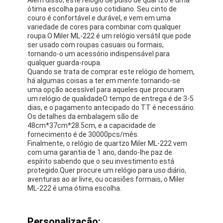
ótima escolha para uso cotidiano. Seu cinto de
couro é confortável e durável, e vem em uma
variedade de cores para combinar com qualquer
roupa.O Miler ML-222 é um relógio versátil que pode
ser usado com roupas casuais ou formais,
tornando-o um acessório indispensável para
qualquer guarda-roupa.
Quando se trata de comprar este relógio de homem,
há algumas coisas a ter em mente.tornando-se
uma opção acessível para aqueles que procuram
um relógio de qualidadeO tempo de entrega é de 3-5
dias, e o pagamento antecipado do TT é necessário.
Os detalhes da embalagem são de
48cm*37cm*28.5cm, e a capacidade de
fornecimento é de 30000pcs/mês.
Finalmente, o relógio de quartzo Miler ML-222 vem
com uma garantia de 1 ano, dando-lhe paz de
espírito sabendo que o seu investimento está
protegido.Quer procure um relógio para uso diário,
aventuras ao ar livre, ou ocasiões formais, o Miler
ML-222 é uma ótima escolha.
Personalização: