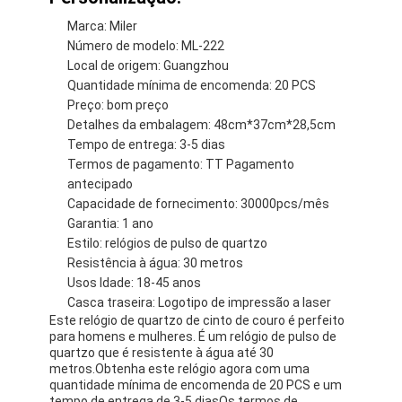
Marca: Miler
Número de modelo: ML-222
Local de origem: Guangzhou
Quantidade mínima de encomenda: 20 PCS
Preço: bom preço
Detalhes da embalagem: 48cm*37cm*28,5cm
Tempo de entrega: 3-5 dias
Termos de pagamento: TT Pagamento
antecipado
Capacidade de fornecimento: 30000pcs/mês
Garantia: 1 ano
Estilo: relógios de pulso de quartzo
Resistência à água: 30 metros
Usos Idade: 18-45 anos
Casca traseira: Logotipo de impressão a laser
Este relógio de quartzo de cinto de couro é perfeito
para homens e mulheres. É um relógio de pulso de
quartzo que é resistente à água até 30
metros.Obtenha este relógio agora com uma
quantidade mínima de encomenda de 20 PCS e um
tempo de entrega de 3-5 diasOs termos de