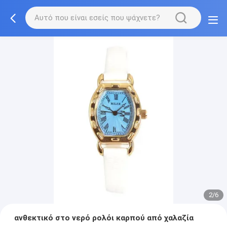
2/6
ανθεκτικό στο νερό ρολόι καρπού από χαλαζία