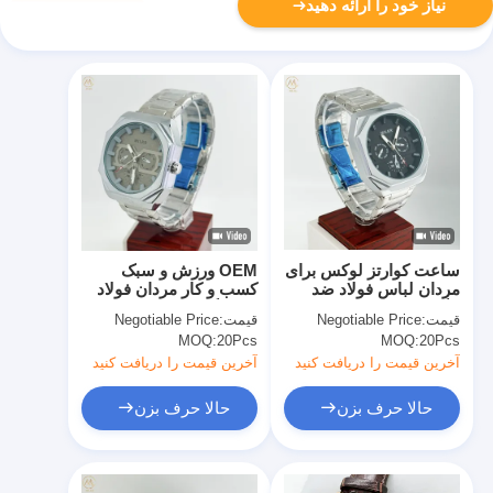
نیاز خود را ارائه دهید
ساعت کوارتز لوکس برای
OEM ورزش و سبک
مردان لباس فولاد ضد
کسب و کار مردان فولاد
زنگ ساعت مچ دست مرد
ضد زنگ باند کوارتز
قیمت:
Negotiable Price
قیمت:
Negotiable Price
ساعت با آنالوگ و صفحه
MOQ:
20Pcs
MOQ:
20Pcs
نمایش دیجیتال
آخرین قیمت را دریافت کنید
آخرین قیمت را دریافت کنید
حالا حرف بزن
حالا حرف بزن