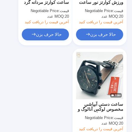
ورزش کوارتز نور ساعت
ساعت کوارتز مردانه گرد
ساعت با کمربند سیلیکونی
مچ گرد با ویژگی صفحه
با کلاسیک محکم
قیمت:
Negotiable Price
قیمت:
Negotiable Price
نمایش دیجیتال
20 عدد
MOQ:
ساعت کوارتز خانم
20 عدد
MOQ:
آخرین قیمت را دریافت کنید
آخرین قیمت را دریافت کنید
ساعت کوارتز مردانه
حالا حرف بزن
حالا حرف بزن
ساعت نور کوارتز
ساعت دیجیتال ورزشی
ساعت مخصوص زوج ها
ساعت دست بچه ها
قطعات پشتیبان ساعت
ساعت دستي آبپاشي
لوازم یدکی بند ساعت
مخصوص لوکس آنالوگ و
ديجيتال نمايشگاه مردانه
قیمت:
Negotiable Price
20 عدد
MOQ:
آخرین قیمت را دریافت کنید