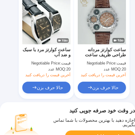
ساعت کوارتز مردانه
ساعت کوارتز مرد با سبک
طراحی ظریف ساعت
و ضد آب
کوارتز سبک با دکمه ی
قیمت:
Negotiable Price
قیمت:
Negotiable Price
پوشیده
20 عدد
MOQ:
20 عدد
MOQ:
آخرین قیمت را دریافت کنید
آخرین قیمت را دریافت کنید
حالا حرف بزن
حالا حرف بزن
در وقت خود صرفه جویی کنید
اجازه دهید با بهترین محصولات با شما تماس
بگیریم.