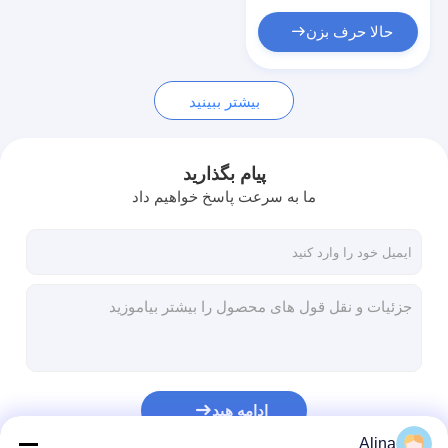
حالا حرف بزن
بیشتر ببینید
پیام بگذارید
ما به سرعت پاسخ خواهیم داد
ادامه هید
Alina