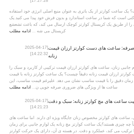
17:27:28]
ک ساعت کوارتز از یک باتری به عنوان منبع اصلی انرژی خود استفاده
رکتی است که شما در ساعت استاندارد و بدون فرش خود پیدا می کنید.یک
ی را از طریق یک کریستال کوارتز کوچک ارسال می کند، که باعث تشعشع
کریستال می شه ...
ادامه مطلب
[2025-04-17
رفه: ساعت های دست کوارتز ارزان قیمت
14:22:32]
زنانه
م جانبی زنان، ساعت های کوارتز ارزان قیمت ترکیبی از کاربرد و سبک را
 کوارتز ارزان قیمت زنانه دقیقاً چیست؟ یک ساعت کوارتز زنانه با قیمت
زمان دقیق را با قیمت مناسب نشان می دهد. علیرغم قیمت مناسب، این
ساعت ها از ویژگی های ضروری صرفه جویی ن...
ادامه مطلب
[2025-04-17
یت ساعت های مچ کوارتز زنانه: سبک و دقت
14:21:23]
بی، ساعت های کوارتز مخصوص زنان جایگاه ویژه ای دارند. اما ساعت های
ً چه چیزی هستند؟یک ساعت کوارتز مچ زنانه یک لوازم جانبی برای زمان
ترکیب می کند، عملکرد و دقت. در هسته ی آن، دارای یک حرکت کوارتز