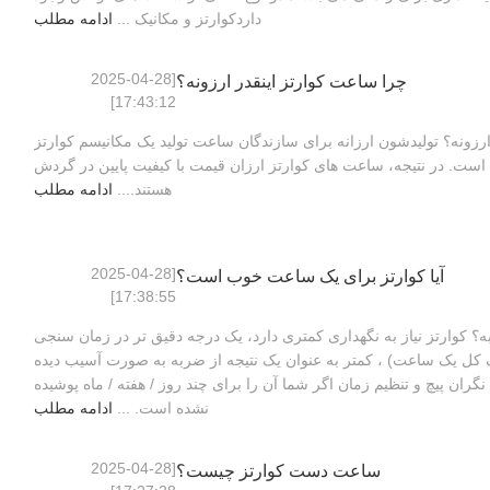
داردکوارتز و مکانیک ...
ادامه مطلب
[2025-04-28
چرا ساعت کوارتز اينقدر ارزونه؟
17:43:12]
رزونه؟ تولیدشون ارزانه برای سازندگان ساعت تولید یک مکانیسم کوارتز
 است. در نتیجه، ساعت های کوارتز ارزان قیمت با کیفیت پایین در گردش
هستند....
ادامه مطلب
[2025-04-28
آیا کوارتز برای یک ساعت خوب است؟
17:38:55]
؟ کوارتز نیاز به نگهداری کمتری دارد، یک درجه دقیق تر در زمان سنجی
کل یک ساعت) ، کمتر به عنوان یک نتیجه از ضربه به صورت آسیب دیده
ران پیچ و تنظیم زمان اگر شما آن را برای چند روز / هفته / ماه پوشیده
نشده است. ...
ادامه مطلب
[2025-04-28
ساعت دست کوارتز چیست؟