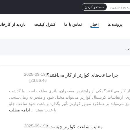
جستجو کردن
پرونده ها
اخبار
تماس با ما
کنترل کیفیت
بازدید از کارخان
[2025-09-19
چرا ساعت‌های کوارتز از کار می‌افتند؟
23:56:46]
ز کار می‌افتند؟ یکی از رایج‌ترین مقصران، باتری ساعت است. با گذشت
ی، ارتعاشات کریستال کوارتز می‌تواند مختل شود و منجر به زمان‌سنجی
یز می‌تواند بر عملکرد موتور کوارتز تأثیر بگذارد و باعث شود ساعت جلو
یا عقب بیفتد....
ادامه مطلب
[2025-09-19
معایب ساعت کوارتز چیست؟