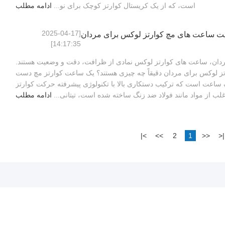
است، که از یک کریستال کوارتز کوچک برای نو...
ادامه مطلب
[2025-04-17
یت ساعت های مچ کوارتز لوکس برای مردان
14:17:35]
ردان، ساعت های کوارتز لوکس نمادی از ظرافت، دقت و وضعیت هستند.
تز لوکس برای مردان دقیقاً چه چیزی هستند؟ یک ساعت کوارتز مچ دست
ساعت است که ترکیب دستکاری بالا با تکنولوژی پیشرفته حرکت کوارتز
ب از مواد مانند فولاد ضد زنگ ساخته شده است، تیتانی...
ادامه مطلب
>|
>>
2
1
<<
|<