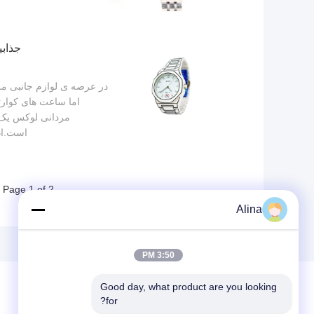
جذاب
در عرصه ی لوازم جانبی م
اما ساعت های کوار
مردانی لوکس یک 
است.اغل
Page 1 of 2
Alina
3:50 PM
Good day, what product are you looking 
for?