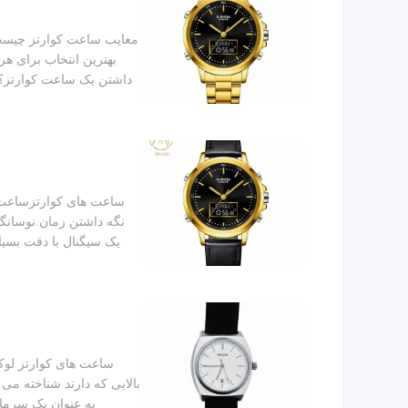
معایب ساعت کوارتز چیست؟ 
بهترین انتخاب برای ه
داشتن یک ساعت کوارتز؟ .
ساعت های کوارتزساعت ه
نگه داشتن زمان.نوسانگر
یک سیگنال با دقت بسی
ساعت های کوارتز لوک
بالایی که دارند شناخته می
به عنوان یک سرما