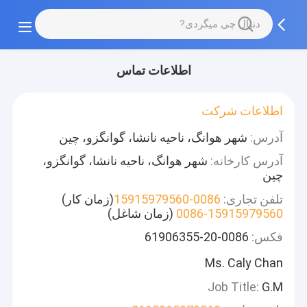
اطلاعات تماس
اطلاعات شرکت
آدرس:
شهر هوانگ، ناحیه نانشا، گوانگزو، چین
آدرس کارخانه:
شهر هوانگ، ناحیه نانشا، گوانگزو،
چین
تلفن تجاری:
0086-15915979560
(زمان کار)
0086-15915979560
(زمان شاغل)
فکس:
0086-20-61906355
Ms. Caly Chan
Job Title:
G.M