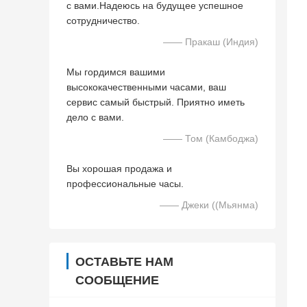
с вами.Надеюсь на будущее успешное
сотрудничество.
—— Пракаш (Индия)
Мы гордимся вашими
высококачественными часами, ваш
сервис самый быстрый. Приятно иметь
дело с вами.
—— Том (Камбоджа)
Вы хорошая продажа и
профессиональные часы.
—— Джеки ((Мьянма)
ОСТАВЬТЕ НАМ
СООБЩЕНИЕ