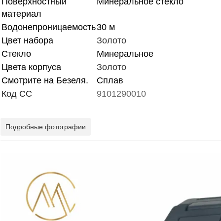
Поверхностный
Минеральное стекло
материал
Водонепроницаемость
30 м
Цвет набора
Золото
Стекло
Минеральное
Цвета корпуса
Золото
Смотрите на Безеля.
Сплав
Код СС
9101290010
Подробные фотографии