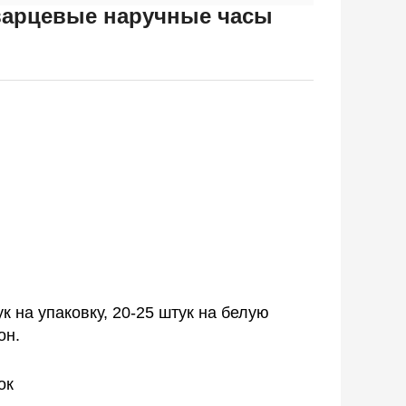
варцевые наручные часы
ук на упаковку, 20-25 штук на белую
он.
ок