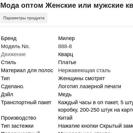
Мода оптом Женские или мужские к
Параметры продукта
Бренд
Милер
Модель No.
888-8
Движение
Кварц
Стиль
Платье
Материал для полос
Нержавеющая сталь
Тип
Женщины смотрят
Сделано.
Логотип лазерной печати
Дэйл
Медь
Транспортный пакет
Каждый часы в оп пакет, 5 шт
коробку, 200-250 штук на карт
Производство
Китай
Тип застежки
Нажатие кнопки Скрытый зам