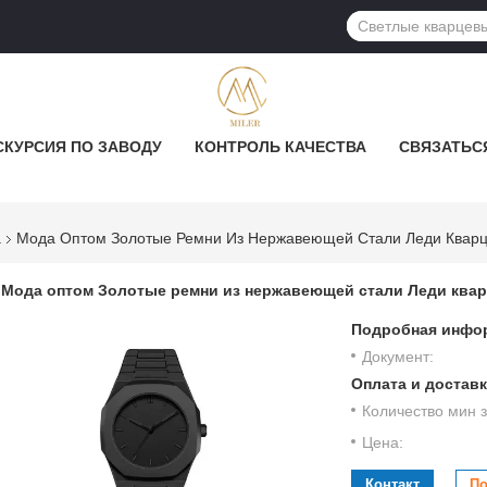
СКУРСИЯ ПО ЗАВОДУ
КОНТРОЛЬ КАЧЕСТВА
СВЯЗАТЬС
а
Мода Оптом Золотые Ремни Из Нержавеющей Стали Леди Квар
Мода оптом Золотые ремни из нержавеющей стали Леди ква
Подробная инфор
Документ:
Оплата и доставк
Количество мин з
Цена:
Контакт
По