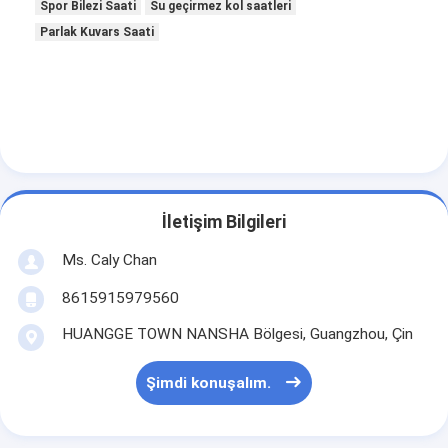
Spor Bilezi Saati
Su geçirmez kol saatleri
Parlak Kuvars Saati
İletişim Bilgileri
Ms. Caly Chan
8615915979560
HUANGGE TOWN NANSHA Bölgesi, Guangzhou, Çin
Şimdi konuşalım.