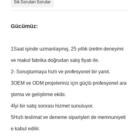
Sık Sorulan Sorular
Gücümüz:
1Saat işinde uzmanlaşmış, 25 yıllık üretim deneyimi
ve makul fabrika doğrudan satış fiyatı ile.
2- Soruşturmaya hızlı ve profesyonel bir yanıt.
3OEM ve ODM projeleriniz için güçlü profesyonel ara
ştırma ve geliştirme ekibi.
4İyi bir satış sonrası hizmet sunuluyor.
5Hızlı teslimat ve deneme siparişleri de memnuniyetl
e kabul edilir.