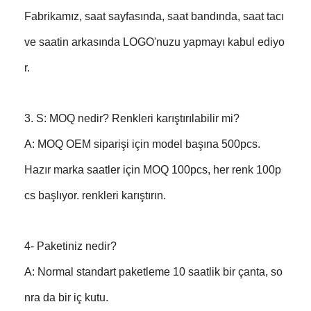
Fabrikamız, saat sayfasında, saat bandında, saat tacı
ve saatin arkasında LOGO'nuzu yapmayı kabul ediyo
r.
3. S: MOQ nedir? Renkleri karıştırılabilir mi?
A: MOQ OEM siparişi için model başına 500pcs.
Hazır marka saatler için MOQ 100pcs, her renk 100p
cs başlıyor. renkleri karıştırın.
4- Paketiniz nedir?
A: Normal standart paketleme 10 saatlik bir çanta, so
nra da bir iç kutu.