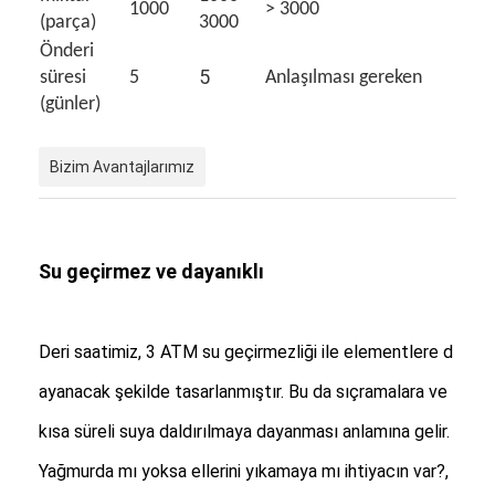
1000
> 3000
(parça)
3000
Önderi
5
süresi
5
Anlaşılması gereken
(günler)
Bizim Avantajlarımız
Su geçirmez ve dayanıklı
Deri saatimiz, 3 ATM su geçirmezliği ile elementlere d
ayanacak şekilde tasarlanmıştır. Bu da sıçramalara ve
kısa süreli suya daldırılmaya dayanması anlamına gelir.
Yağmurda mı yoksa ellerini yıkamaya mı ihtiyacın var?,