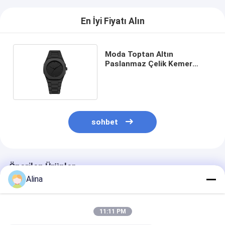
En İyi Fiyatı Alın
Moda Toptan Altın
Paslanmaz Çelik Kemer
Kadınlar Kuvars Bilek Saati
sohbet
Önerilen Ürünler
Alina
11:11 PM