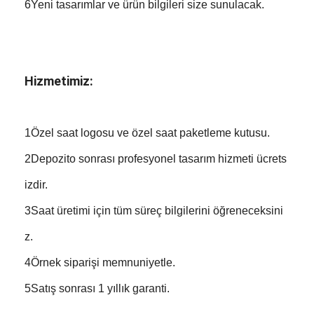
6Yeni tasarımlar ve ürün bilgileri size sunulacak.
Hizmetimiz:
1Özel saat logosu ve özel saat paketleme kutusu.
2Depozito sonrası profesyonel tasarım hizmeti ücrets
izdir.
3Saat üretimi için tüm süreç bilgilerini öğreneceksini
z.
4Örnek siparişi memnuniyetle.
5Satış sonrası 1 yıllık garanti.