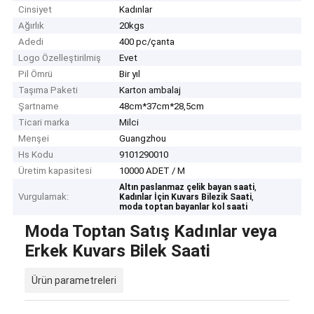
Cinsiyet
Kadınlar
Ağırlık
20kgs
Adedi
400 pc/çanta
Logo Özelleştirilmiş
Evet
Pil Ömrü
Bir yıl
Taşıma Paketi
Karton ambalaj
Şartname
48cm*37cm*28,5cm
Ticari marka
Milci
Menşei
Guangzhou
Hs Kodu
9101290010
Üretim kapasitesi
10000 ADET / M
,
Altın paslanmaz çelik bayan saati
Vurgulamak:
,
Kadınlar İçin Kuvars Bilezik Saati
moda toptan bayanlar kol saati
Moda Toptan Satış Kadınlar veya
Erkek Kuvars Bilek Saati
Ürün parametreleri