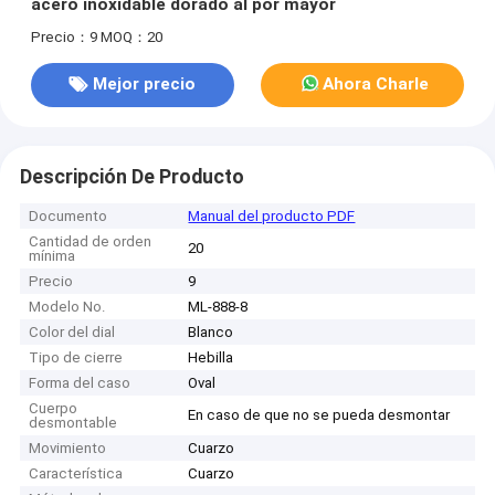
acero inoxidable dorado al por mayor
Precio：9
MOQ：20
Mejor precio
Ahora Charle
Descripción De Producto
Documento
Manual del producto PDF
Cantidad de orden
20
mínima
Precio
9
Modelo No.
ML-888-8
Color del dial
Blanco
Tipo de cierre
Hebilla
Forma del caso
Oval
Cuerpo
En caso de que no se pueda desmontar
desmontable
Movimiento
Cuarzo
Característica
Cuarzo