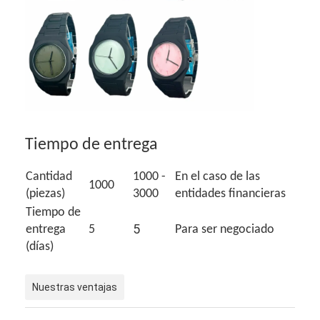
Tiempo de entrega
Cantidad
1000 -
En el caso de las
1000
(piezas)
3000
entidades financieras
Tiempo de
5
entrega
5
Para ser negociado
(días)
Nuestras ventajas