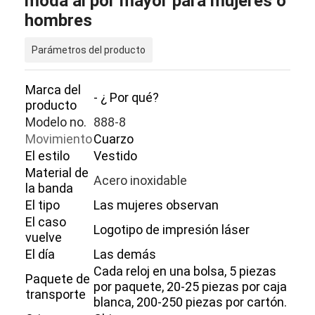
moda al por mayor para mujeres o
hombres
Parámetros del producto
Marca del
- ¿ Por qué?
producto
Modelo no.
888-8
Movimiento
Cuarzo
El estilo
Vestido
Material de
Acero inoxidable
la banda
El tipo
Las mujeres observan
El caso
Logotipo de impresión láser
vuelve
El día
Las demás
Cada reloj en una bolsa, 5 piezas
Paquete de
por paquete, 20-25 piezas por caja
transporte
blanca, 200-250 piezas por cartón.