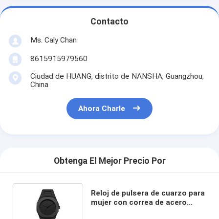
Contacto
Ms. Caly Chan
8615915979560
Ciudad de HUANG, distrito de NANSHA, Guangzhou,
China
Ahora Charle
Obtenga El Mejor Precio Por
Reloj de pulsera de cuarzo para
mujer con correa de acero
inoxidable dorado al por mayor