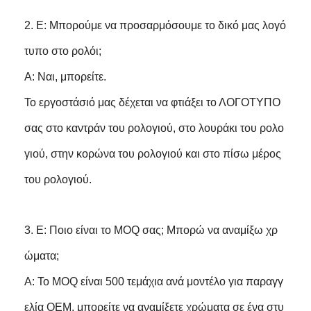
2. Ε: Μπορούμε να προσαρμόσουμε το δικό μας λογό
τυπο στο ρολόι;
Α: Ναι, μπορείτε.
Το εργοστάσιό μας δέχεται να φτιάξει το ΛΟΓΟΤΥΠΟ
σας στο καντράν του ρολογιού, στο λουράκι του ρολο
γιού, στην κορώνα του ρολογιού και στο πίσω μέρος
του ρολογιού.
3. Ε: Ποιο είναι το MOQ σας; Μπορώ να αναμίξω χρ
ώματα;
Α: Το MOQ είναι 500 τεμάχια ανά μοντέλο για παραγγ
ελία OEM. μπορείτε να αναμίξετε χρώματα σε ένα στυ