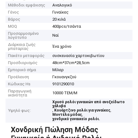
Μέθοδοι εμφάνισης
Αναλογικό
Γένος
Γυναίκες
Βάρος
20 κιλά
MOQ
400pcs/τσάντα
Προσαρμοσμένο
Ναί
λογότυπο
Διάρκεια ζωής
Ένα χρόνο
μπαταρίας
Πακέτο μεταφοράς
συσκευασία χαρτοκιβωτίου
Προσδιορισμός
48cm*37cm*28,5cm
Εμπορικό σήμα
Μίλερ
Προέλευση
Γκουανγκζού
Κώδικας Hs
9101290010
Παραγωγική
10000 ΤΕΜ/Μ
ικανότητα
Χρυσό ρολόι γυναικών από ανοξείδωτο
χάλυβα
,
,
Υψηλό φως:
Κουάρτζινο ρολόι για γυναίκες
,
Μοντέλα μόδας
χονδρικό γυναικείο ρολόι.
Χονδρική Πώληση Μόδας