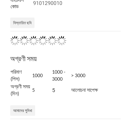
9101290010
কোড
বিস্তারিত ছবি
অগ্রণী সময়
পরিমাণ
1000 -
1000
> 3000
(পিস)
3000
অগ্রণী সময়
5
5
আলোচনা সাপেক্ষ
(দিন)
বাড়ি
আমাদের সুবিধা
পণ্য
আমাদের সম্বন্ধে