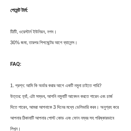
পেমেন্ট টার্ম:
টি/টি, ওয়েস্টার্ন ইউনিয়ন, নগদ।
30% জমা, তারপর শিপমেন্টের আগে ব্যালেন্স।
FAQ:
1. প্রশ্ন: আমি কি অর্ডার করার আগে একটি নমুনা চাইতে পারি?
উত্তর: হ্যাঁ, এটা সম্ভব, আপনি নমুনাটি আবেদন করতে পারেন এবং চার্জ
দিতে পারেন, আমরা আপনাকে 3 দিনের মধ্যে ডেলিভারি করব। অনুগ্রহ করে
আপনার ঠিকানাটি আপনার পোস্ট কোড এবং ফোন নম্বর সহ পরিষ্কারভাবে
লিখুন।