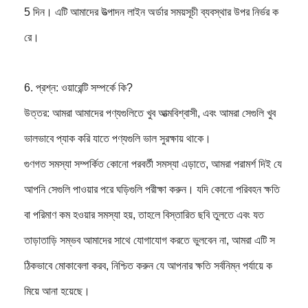
5 দিন। এটি আমাদের উত্পাদন লাইন অর্ডার সময়সূচী ব্যবস্থার উপর নির্ভর ক
রে।
6. প্রশ্ন: ওয়ারেন্টি সম্পর্কে কি?
উত্তর: আমরা আমাদের পণ্যগুলিতে খুব আত্মবিশ্বাসী, এবং আমরা সেগুলি খুব
ভালভাবে প্যাক করি যাতে পণ্যগুলি ভাল সুরক্ষায় থাকে।
গুণগত সমস্যা সম্পর্কিত কোনো পরবর্তী সমস্যা এড়াতে, আমরা পরামর্শ দিই যে
আপনি সেগুলি পাওয়ার পরে ঘড়িগুলি পরীক্ষা করুন। যদি কোনো পরিবহন ক্ষতি
বা পরিমাণ কম হওয়ার সমস্যা হয়, তাহলে বিস্তারিত ছবি তুলতে এবং যত
তাড়াতাড়ি সম্ভব আমাদের সাথে যোগাযোগ করতে ভুলবেন না, আমরা এটি স
ঠিকভাবে মোকাবেলা করব, নিশ্চিত করুন যে আপনার ক্ষতি সর্বনিম্ন পর্যায়ে ক
মিয়ে আনা হয়েছে।