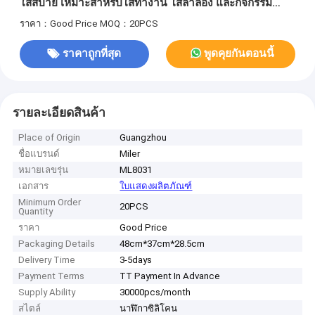
ใส่สบาย เหมาะสำหรับใส่ทำงาน ใส่ลำลอง และกิจกรรม
กลางแจ้ง
ราคา：Good Price
MOQ：20PCS
ราคาถูกที่สุด
พูดคุยกันตอนนี้
รายละเอียดสินค้า
Place of Origin
Guangzhou
ชื่อแบรนด์
Miler
หมายเลขรุ่น
ML8031
เอกสาร
ใบแสดงผลิตภัณฑ์
Minimum Order
20PCS
Quantity
ราคา
Good Price
Packaging Details
48cm*37cm*28.5cm
Delivery Time
3-5days
Payment Terms
TT Payment In Advance
Supply Ability
30000pcs/month
สไตล์
นาฬิกาซิลิโคน