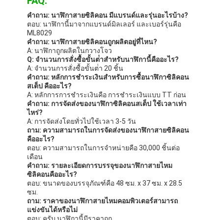
FAQ:
คําถาม: นาฬิกาสายซิลิคอน มีแบรนด์และรุ่นอะไรบ้าง?
ตอบ: นาฬิกานี้มาจากแบรนด์มิลเลอร์ และเบอร์รุ่นคือ
ML8029
คําถาม: นาฬิกาสายซิลิคอนถูกผลิตอยู่ที่ไหน?
A: นาฬิกาถูกผลิตในกวางโจว
Q: จํานวนการสั่งซื้อขั้นต่ําสําหรับนาฬิกานี้คืออะไร?
A: จํานวนการสั่งซื้อขั้นต่ํา 20 ชิ้น
คําถาม: หลักการชําระเงินสําหรับการซื้อนาฬิกาซิลิคอน
สเต็ป คืออะไร?
A: หลักการการชําระเงินคือ การชําระเงินแบบ TT ก่อน
คําถาม: การจัดส่งของนาฬิกาซิลิคอนสเต็ป ใช้เวลาเท่า
ไหร่?
A: การจัดส่งโดยทั่วไปใช้เวลา 3-5 วัน
ถาม: ความสามารถในการจัดส่งของนาฬิกาสายซิลิคอน
คืออะไร?
ตอบ: ความสามารถในการจําหน่ายคือ 30,000 ชิ้นต่อ
เดือน
คําถาม: รายละเอียดการบรรจุของนาฬิกาสายไหม
ซิลิคอนคืออะไร?
ตอบ: ขนาดของบรรจุภัณฑ์คือ 48 ซม. x 37 ซม. x 28.5
ซม.
ถาม: ราคาของนาฬิกาสายไหมคอมพิวเตอร์สามารถ
แข่งขันได้หรือไม่
ตอบ: ครับ นาฬิกานี้มีราคาถูก